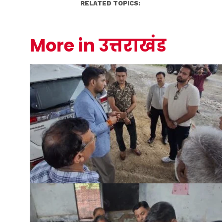
RELATED TOPICS:
More in उत्तराखंड