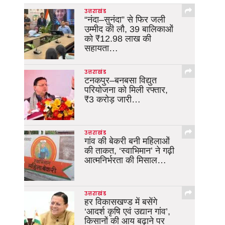
उत्तराखंड
“नंदा–सुनंदा” से फिर जली
उम्मीद की लौ, 39 बालिकाओं
को ₹12.98 लाख की
सहायता…
उत्तराखंड
टनकपुर–बनबसा विद्युत
परियोजना को मिली रफ्तार,
₹3 करोड़ जारी…
उत्तराखंड
गांव की बेकरी बनी महिलाओं
की ताकत, ‘स्वाभिमान’ ने गढ़ी
आत्मनिर्भरता की मिसाल…
उत्तराखंड
हर विकासखण्ड में बसेंगे
‘आदर्श कृषि एवं उद्यान गांव’,
किसानों की आय बढ़ाने पर