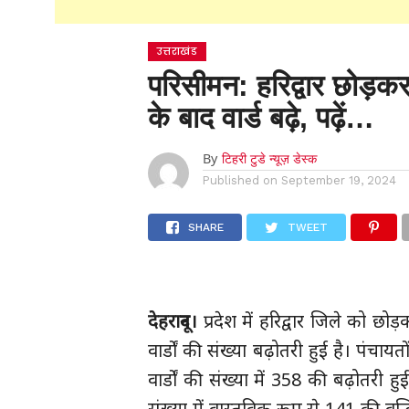
उत्तराखंड
परिसीमन: हरिद्वार छोड़कर
के बाद वार्ड बढ़े, पढ़ें…
By
टिहरी टुडे न्यूज़ डेस्क
Published on
September 19, 2024
SHARE
TWEET
देहरादून।
प्रदेश में हरिद्वार जिले को छो
वार्डों की संख्या बढ़ोतरी हुई है। पंचा
वार्डों की संख्या में 358 की बढ़ोतरी ह
संख्या में वास्तविक रूप से 141 की वृद्ध