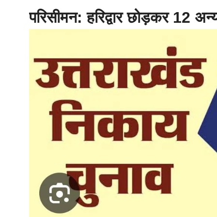
परिसीमन: हरिद्वार छोड़कर 12 अन्य 
होम