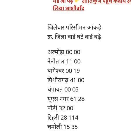
यह भी पढ़ें
शांतिकुंज पहुंचे केंद्रीय 
लिया आशीर्वाद
जिलेवार परिसीमन आंकड़े
क्र. जिला वार्ड घटे वार्ड बढ़े
अल्मोड़ा 00 00
नैनीताल 11 00
बागेश्वर 00 19
पिथौरागढ़ 41 00
चंपावत 00 05
यूएस नगर 61 28
पौडी 32 00
टिहरी 28 114
चमोली 15 35