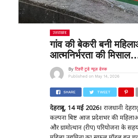
उत्तराखंड
गांव की बेकरी बनी महिलाओ
आत्मनिर्भरता की मिसाल
By
टिहरी टुडे न्यूज़ डेस्क
Published on
May 14, 2026
SHARE
TWEET
देहरादून, 14 मई 2026।
राजधानी देहरा
कल्पना बिष्ट आज प्रदेशभर की महिलाओ
और ग्रामोत्थान (रीप) परियोजना के सहय
महिला उद्यमिता का सफल मॉडल बन चुकी