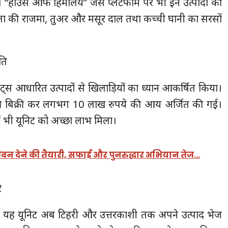
“हाउस ऑफ हिमालय” जैसे प्लेटफॉर्म पर भी इन उत्पादों की
ता की राजमा, तुअर और मसूर दाल तथा कच्ची घानी का सरसों
िति
 मिलेट्स आधारित उत्पादों से खिलाड़ियों का ध्यान आकर्षित किया।
 की बिक्री कर लगभग 10 लाख रुपये की आय अर्जित की गई।
ें भी यूनिट को अच्छा लाभ मिला।
वन देने की तैयारी, सफाई और पुनरुद्धार अभियान तेज…
र
ित यह यूनिट अब टिहरी और उत्तरकाशी तक अपने उत्पाद भेज