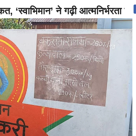
कत, ‘स्वाभिमान’ ने गढ़ी आत्मनिर्भरता 
उत्तराखंड
देश
दुनिया
संपर्क करें