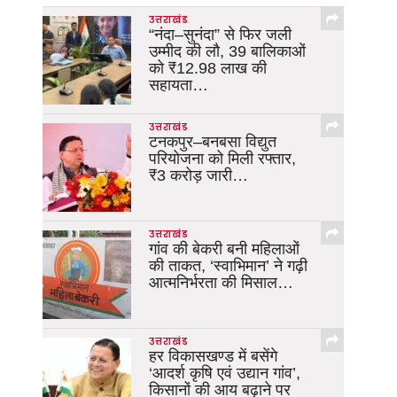
उत्तराखंड
“नंदा–सुनंदा” से फिर जली
उम्मीद की लौ, 39 बालिकाओं
को ₹12.98 लाख की
सहायता…
उत्तराखंड
टनकपुर–बनबसा विद्युत
परियोजना को मिली रफ्तार,
₹3 करोड़ जारी…
उत्तराखंड
गांव की बेकरी बनी महिलाओं
की ताकत, ‘स्वाभिमान’ ने गढ़ी
आत्मनिर्भरता की मिसाल…
उत्तराखंड
हर विकासखण्ड में बसेंगे
‘आदर्श कृषि एवं उद्यान गांव’,
किसानों की आय बढ़ाने पर