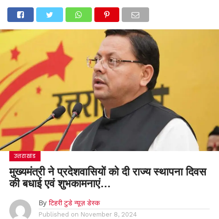
उत्तराखंड
मुख्यमंत्री ने प्रदेशवासियों को दी राज्य स्थापना दिवस
की बधाई एवं शुभकामनाएं…
By
टिहरी टुडे न्यूज़ डेस्क
Published on
November 8, 2024