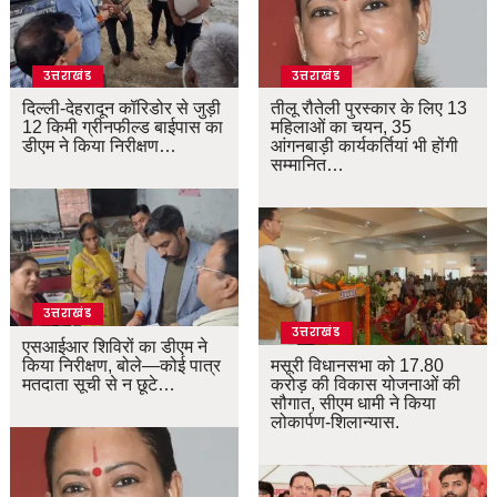
उत्तराखंड
उत्तराखंड
दिल्ली-देहरादून कॉरिडोर से जुड़ी
तीलू रौतेली पुरस्कार के लिए 13
12 किमी ग्रीनफील्ड बाईपास का
महिलाओं का चयन, 35
डीएम ने किया निरीक्षण…
आंगनबाड़ी कार्यकर्तियां भी होंगी
सम्मानित…
उत्तराखंड
उत्तराखंड
एसआईआर शिविरों का डीएम ने
किया निरीक्षण, बोले—कोई पात्र
मसूरी विधानसभा को 17.80
मतदाता सूची से न छूटे…
करोड़ की विकास योजनाओं की
सौगात, सीएम धामी ने किया
लोकार्पण-शिलान्यास.