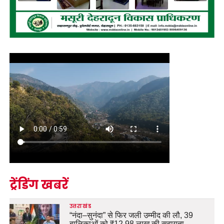
ट्रेंडिंग खबरें
उत्तराखंड
“नंदा–सुनंदा” से फिर जली उम्मीद की लौ, 39
बालिकाओं को ₹12.98 लाख की सहायता…