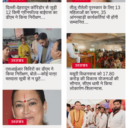
दिल्ली-देहरादून कॉरिडोर से जुड़ी
तीलू रौतेली पुरस्कार के लिए 13
12 किमी ग्रीनफील्ड बाईपास का
महिलाओं का चयन, 35
डीएम ने किया निरीक्षण…
आंगनबाड़ी कार्यकर्तियां भी होंगी
सम्मानित…
उत्तराखंड
उत्तराखंड
एसआईआर शिविरों का डीएम ने
किया निरीक्षण, बोले—कोई पात्र
मसूरी विधानसभा को 17.80
मतदाता सूची से न छूटे…
करोड़ की विकास योजनाओं की
सौगात, सीएम धामी ने किया
लोकार्पण-शिलान्यास.
उत्तराखंड