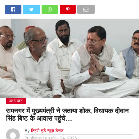
उत्तराखंड
रामनगर में मुख्यमंत्री ने जताया शोक, विधायक दीवान
सिंह बिष्ट के आवास पहुंचे…
By
टिहरी टुडे न्यूज़ डेस्क
Published on
May 24, 2026