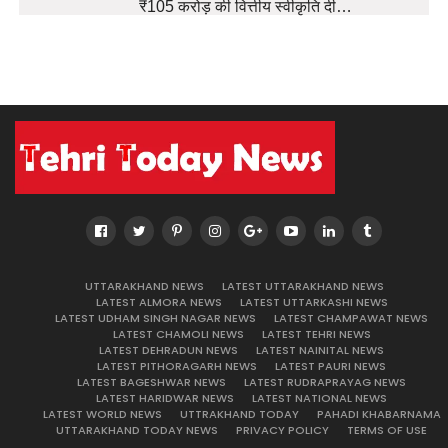
₹105 करोड़ की वित्तीय स्वीकृति दी…
UTTARAKHAND NEWS
LATEST UTTARAKHAND NEWS
LATEST ALMORA NEWS
LATEST UTTARKASHI NEWS
LATEST UDHAM SINGH NAGAR NEWS
LATEST CHAMPAWAT NEWS
LATEST CHAMOLI NEWS
LATEST TEHRI NEWS
LATEST DEHRADUN NEWS
LATEST NAINITAL NEWS
LATEST PITHORAGARH NEWS
LATEST PAURI NEWS
LATEST BAGESHWAR NEWS
LATEST RUDRAPRAYAG NEWS
LATEST HARIDWAR NEWS
LATEST NATIONAL NEWS
LATEST WORLD NEWS
UTTRAKHAND TODAY
PAHADI KHABARNAMA
UTTARAKHAND TODAY NEWS
PRIVACY POLICY
TERMS OF USE