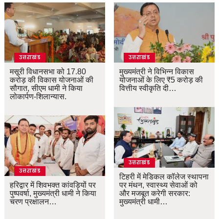
उत्तराखंड
उत्तराखंड
मसूरी विधानसभा को 17.80
मुख्यमंत्री ने विभिन्न विकास
करोड़ की विकास योजनाओं की
योजनाओं के लिए ₹5 करोड़ की
सौगात, सीएम धामी ने किया
वित्तीय स्वीकृति दी…
लोकार्पण-शिलान्यास.
उत्तराखंड
उत्तराखंड
टिहरी में मेडिकल कॉलेज स्थापना
हरिद्वार में शिवभक्त कांवड़ियों पर
पर मंथन, स्वास्थ्य सेवाओं को
पुष्पवर्षा, मुख्यमंत्री धामी ने किया
और मजबूत करेगी सरकार:
चरण प्रक्षालन…
मुख्यमंत्री धामी…