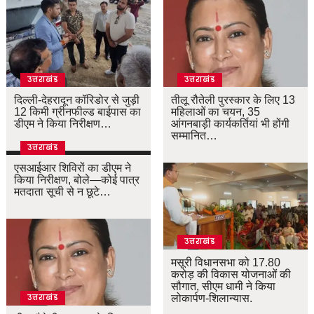
उत्तराखंड
उत्तराखंड
दिल्ली-देहरादून कॉरिडोर से जुड़ी
तीलू रौतेली पुरस्कार के लिए 13
12 किमी ग्रीनफील्ड बाईपास का
महिलाओं का चयन, 35
डीएम ने किया निरीक्षण…
आंगनबाड़ी कार्यकर्तियां भी होंगी
सम्मानित…
उत्तराखंड
एसआईआर शिविरों का डीएम ने
किया निरीक्षण, बोले—कोई पात्र
मतदाता सूची से न छूटे…
उत्तराखंड
मसूरी विधानसभा को 17.80
करोड़ की विकास योजनाओं की
सौगात, सीएम धामी ने किया
लोकार्पण-शिलान्यास.
उत्तराखंड