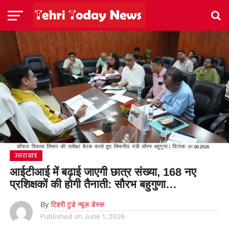
उत्तराखंड
आईटीआई में बढ़ाई जाएगी छात्र संख्या, 168 नए
प्रशिक्षकों की होगी तैनाती: सौरभ बहुगुणा…
By
टिहरी टुडे न्यूज़ डेस्क
Published on
June 1, 2026