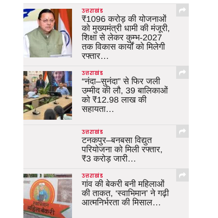
उत्तराखंड
₹1096 करोड़ की योजनाओं
को मुख्यमंत्री धामी की मंजूरी,
शिक्षा से लेकर कुम्भ-2027
तक विकास कार्यों को मिलेगी
रफ्तार…
उत्तराखंड
“नंदा–सुनंदा” से फिर जली
उम्मीद की लौ, 39 बालिकाओं
को ₹12.98 लाख की
सहायता…
उत्तराखंड
टनकपुर–बनबसा विद्युत
परियोजना को मिली रफ्तार,
₹3 करोड़ जारी…
उत्तराखंड
गांव की बेकरी बनी महिलाओं
की ताकत, ‘स्वाभिमान’ ने गढ़ी
आत्मनिर्भरता की मिसाल…