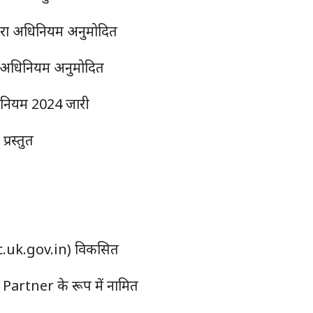
ारा अधिनियम अनुमोदित
ारा अधिनियम अनुमोदित
धिनियम 2024 जारी
्रस्तुत
cc.uk.gov.in) विकसित
 Partner के रूप में नामित