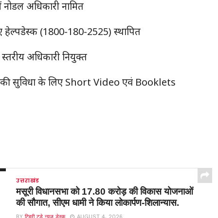
ं में नोडल अधिकारी नामित
 हेल्पडेस्क (1800-180-2525) स्थापित
ा स्तरीय अधिकारी नियुक्त
की सुविधा के लिए Short Video एवं Booklets
उत्तराखंड
मसूरी विधानसभा को 17.80 करोड़ की विकास योजनाओं
की सौगात, सीएम धामी ने किया लोकार्पण-शिलान्यास.
BY
टिहरी टुडे न्यूज़ डेस्क
AUGUST 4, 2026