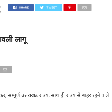
ू
उत्तराखंड
देश
दुनिया
संपर्क करें
SHARE
TWEET
मावली लागू
 सम्पूर्ण उत्तराखंड राज्य, साथ ही राज्य से बाहर रहने वाले