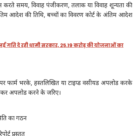
न करते समय, विवाह पंजीकरण, तलाक या विवाह शून्यता की
तिम आदेश की तिथि, बच्चों का विवरण कोर्ट के अंतिम आदेश
नई गति दे रही धामी सरकार, 25.19 करोड़ की योजनाओं का
 पर फार्म भरके, हस्तलिखित या टाइप्ड वसीयड अपलोड करके
ोलकर अपलोड करने के जरिए।
मिति का गठन
र्ट प्रस्तुत