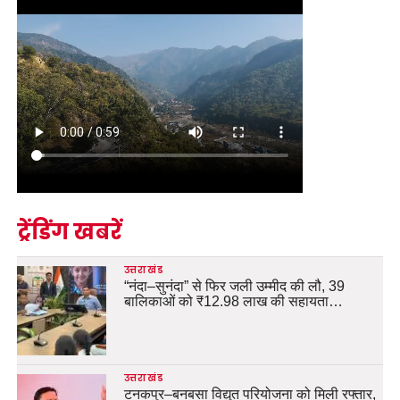
ट्रेंडिंग खबरें
उत्तराखंड
“नंदा–सुनंदा” से फिर जली उम्मीद की लौ, 39
बालिकाओं को ₹12.98 लाख की सहायता…
उत्तराखंड
टनकपुर–बनबसा विद्युत परियोजना को मिली रफ्तार,