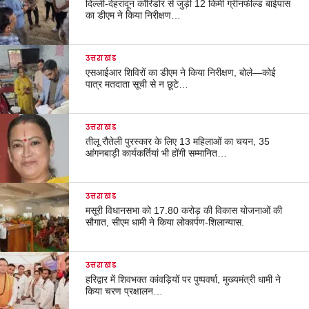
दिल्ली-देहरादून कॉरिडोर से जुड़ी 12 किमी ग्रीनफील्ड बाईपास
का डीएम ने किया निरीक्षण…
उत्तराखंड
एसआईआर शिविरों का डीएम ने किया निरीक्षण, बोले—कोई
पात्र मतदाता सूची से न छूटे…
उत्तराखंड
तीलू रौतेली पुरस्कार के लिए 13 महिलाओं का चयन, 35
आंगनबाड़ी कार्यकर्तियां भी होंगी सम्मानित…
उत्तराखंड
मसूरी विधानसभा को 17.80 करोड़ की विकास योजनाओं की
सौगात, सीएम धामी ने किया लोकार्पण-शिलान्यास.
उत्तराखंड
हरिद्वार में शिवभक्त कांवड़ियों पर पुष्पवर्षा, मुख्यमंत्री धामी ने
किया चरण प्रक्षालन…