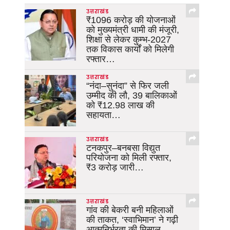
उत्तराखंड
₹1096 करोड़ की योजनाओं
को मुख्यमंत्री धामी की मंजूरी,
शिक्षा से लेकर कुम्भ-2027
तक विकास कार्यों को मिलेगी
रफ्तार…
उत्तराखंड
“नंदा–सुनंदा” से फिर जली
उम्मीद की लौ, 39 बालिकाओं
को ₹12.98 लाख की
सहायता…
उत्तराखंड
टनकपुर–बनबसा विद्युत
परियोजना को मिली रफ्तार,
₹3 करोड़ जारी…
उत्तराखंड
गांव की बेकरी बनी महिलाओं
की ताकत, ‘स्वाभिमान’ ने गढ़ी
आत्मनिर्भरता की मिसाल…