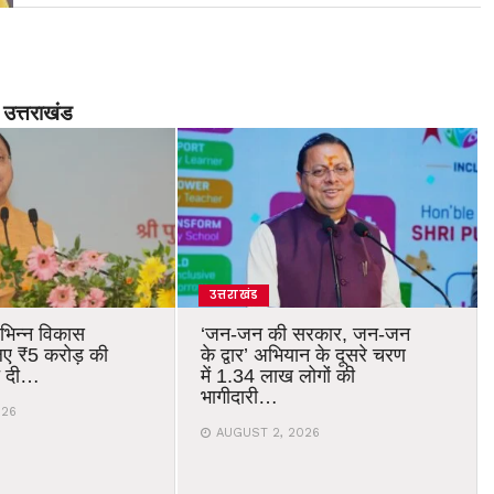
उत्तराखंड
उत्तराखंड
विभिन्न विकास
‘जन-जन की सरकार, जन-जन
िए ₹5 करोड़ की
के द्वार’ अभियान के दूसरे चरण
ति दी…
में 1.34 लाख लोगों की
भागीदारी…
026
AUGUST 2, 2026