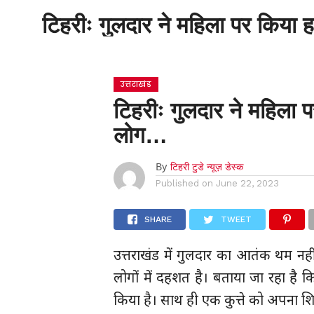
टिहरीः गुलदार ने महिला पर किया
होम
उत्तराखंड
टिहरीः गुलदार ने महिला 
लोग…
By
टिहरी टुडे न्यूज़ डेस्क
Published on
June 22, 2023
SHARE
TWEET
उत्तराखंड में गुलदार का आतंक थम नही
लोगों में दहशत है। बताया जा रहा है
किया है। साथ ही एक कुत्ते को अपना शिक