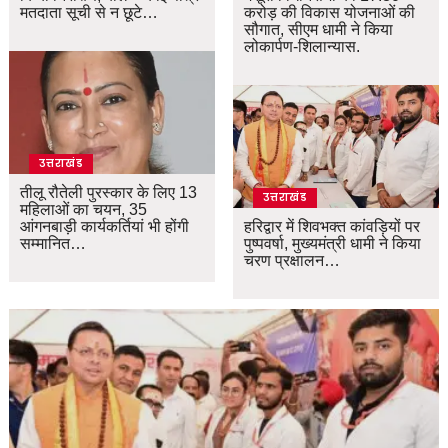
मतदाता सूची से न छूटे…
करोड़ की विकास योजनाओं की
सौगात, सीएम धामी ने किया
लोकार्पण-शिलान्यास.
उत्तराखंड
तीलू रौतेली पुरस्कार के लिए 13
उत्तराखंड
महिलाओं का चयन, 35
आंगनबाड़ी कार्यकर्तियां भी होंगी
हरिद्वार में शिवभक्त कांवड़ियों पर
सम्मानित…
पुष्पवर्षा, मुख्यमंत्री धामी ने किया
चरण प्रक्षालन…