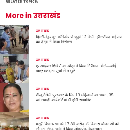
RELATED TOPICS:
More in उत्तराखंड
उत्तराखंड
दिल्ली-देहरादून कॉरिडोर से जुड़ी 12 किमी ग्रीनफील्ड बाईपास
का डीएम ने किया निरीक्षण…
उत्तराखंड
एसआईआर शिविरों का डीएम ने किया निरीक्षण, बोले—कोई
पात्र मतदाता सूची से न छूटे…
उत्तराखंड
तीलू रौतेली पुरस्कार के लिए 13 महिलाओं का चयन, 35
आंगनबाड़ी कार्यकर्तियां भी होंगी सम्मानित…
उत्तराखंड
मसूरी विधानसभा को 17.80 करोड़ की विकास योजनाओं की
सौगात, सीएम धामी ने किया लोकार्पण-शिलान्यास.