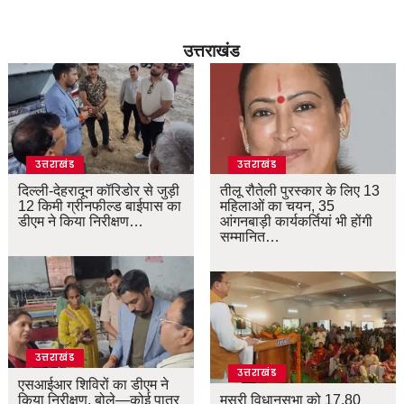
उत्तराखंड
उत्तराखंड
उत्तराखंड
दिल्ली-देहरादून कॉरिडोर से जुड़ी
तीलू रौतेली पुरस्कार के लिए 13
12 किमी ग्रीनफील्ड बाईपास का
महिलाओं का चयन, 35
डीएम ने किया निरीक्षण…
आंगनबाड़ी कार्यकर्तियां भी होंगी
सम्मानित…
उत्तराखंड
उत्तराखंड
एसआईआर शिविरों का डीएम ने
किया निरीक्षण, बोले—कोई पात्र
मसूरी विधानसभा को 17.80