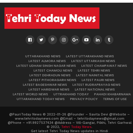
UTTARAKHAND NEWS
LATEST UTTARAKHAND NEWS
LATEST ALMORA NEWS
LATEST UTTARKASHI NEWS
LATEST UDHAM SINGH NAGAR NEWS
LATEST CHAMPAWAT NEWS
LATEST CHAMOLI NEWS
LATEST TEHRI NEWS
LATEST DEHRADUN NEWS
LATEST NAINITAL NEWS
LATEST PITHORAGARH NEWS
LATEST PAURI NEWS
LATEST BAGESHWAR NEWS
LATEST RUDRAPRAYAG NEWS
LATEST HARIDWAR NEWS
LATEST NATIONAL NEWS
LATEST WORLD NEWS
UTTRAKHAND TODAY
PAHADI KHABARNAMA
UTTARAKHAND TODAY NEWS
PRIVACY POLICY
TERMS OF USE
@PauriToday News © 2022-01-26 @Founder – Savita Devi @Website –
www.tehritodaynews.com @Email – tehritodaynews@gmail.com
@Phone – +91.9927537434 @Address – Vill-Gangar, Pilkhi, Tehri Garhwal
© 2022,
Tehri Today News
.
Get latest Tehri Today News updates in Hindi