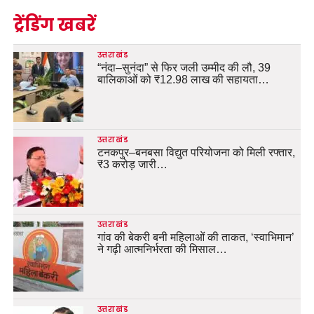
ट्रेंडिंग खबरें
उत्तराखंड
“नंदा–सुनंदा” से फिर जली उम्मीद की लौ, 39
बालिकाओं को ₹12.98 लाख की सहायता…
उत्तराखंड
टनकपुर–बनबसा विद्युत परियोजना को मिली रफ्तार,
₹3 करोड़ जारी…
उत्तराखंड
गांव की बेकरी बनी महिलाओं की ताकत, ‘स्वाभिमान’
ने गढ़ी आत्मनिर्भरता की मिसाल…
उत्तराखंड