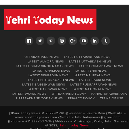
UTTARAKHAND NEWS
LATEST UTTARAKHAND NEWS
LATEST ALMORA NEWS
LATEST UTTARKASHI NEWS
LATEST UDHAM SINGH NAGAR NEWS
LATEST CHAMPAWAT NEWS
LATEST CHAMOLI NEWS
LATEST TEHRI NEWS
LATEST DEHRADUN NEWS
LATEST NAINITAL NEWS
LATEST PITHORAGARH NEWS
LATEST PAURI NEWS
LATEST BAGESHWAR NEWS
LATEST RUDRAPRAYAG NEWS
LATEST HARIDWAR NEWS
LATEST NATIONAL NEWS
LATEST WORLD NEWS
UTTRAKHAND TODAY
PAHADI KHABARNAMA
UTTARAKHAND TODAY NEWS
PRIVACY POLICY
TERMS OF USE
@PauriToday News © 2022-01-26 @Founder – Savita Devi @Website –
www.tehritodaynews.com @Email – tehritodaynews@gmail.com
@Phone – +91.9927537434 @Address – Vill-Gangar, Pilkhi, Tehri Garhwal
© 2022,
Tehri Today News
.