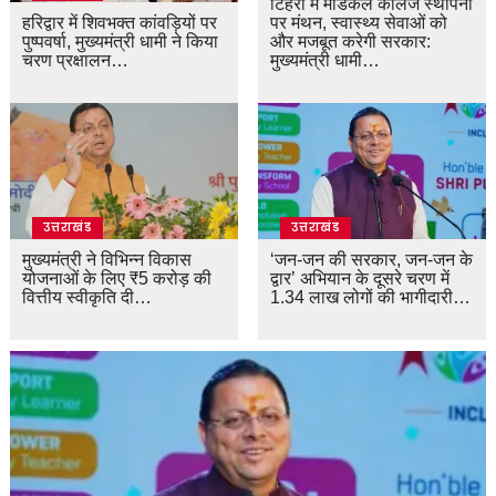
टिहरी में मेडिकल कॉलेज स्थापना
हरिद्वार में शिवभक्त कांवड़ियों पर
पर मंथन, स्वास्थ्य सेवाओं को
पुष्पवर्षा, मुख्यमंत्री धामी ने किया
और मजबूत करेगी सरकार:
चरण प्रक्षालन…
मुख्यमंत्री धामी…
उत्तराखंड
उत्तराखंड
मुख्यमंत्री ने विभिन्न विकास
‘जन-जन की सरकार, जन-जन के
योजनाओं के लिए ₹5 करोड़ की
द्वार’ अभियान के दूसरे चरण में
वित्तीय स्वीकृति दी…
1.34 लाख लोगों की भागीदारी…