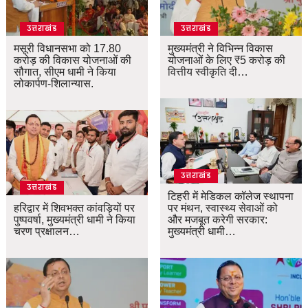
उत्तराखंड
उत्तराखंड
मसूरी विधानसभा को 17.80
मुख्यमंत्री ने विभिन्न विकास
करोड़ की विकास योजनाओं की
योजनाओं के लिए ₹5 करोड़ की
सौगात, सीएम धामी ने किया
वित्तीय स्वीकृति दी…
लोकार्पण-शिलान्यास.
उत्तराखंड
उत्तराखंड
टिहरी में मेडिकल कॉलेज स्थापना
हरिद्वार में शिवभक्त कांवड़ियों पर
पर मंथन, स्वास्थ्य सेवाओं को
पुष्पवर्षा, मुख्यमंत्री धामी ने किया
और मजबूत करेगी सरकार:
चरण प्रक्षालन…
मुख्यमंत्री धामी…