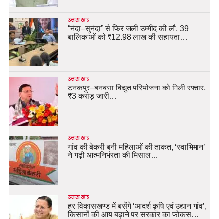
उत्तराखंड
“नंदा–सुनंदा” से फिर जली उम्मीद की लौ, 39
बालिकाओं को ₹12.98 लाख की सहायता…
उत्तराखंड
टनकपुर–बनबसा विद्युत परियोजना को मिली रफ्तार,
₹3 करोड़ जारी…
उत्तराखंड
गांव की बेकरी बनी महिलाओं की ताकत, ‘स्वाभिमान’
ने गढ़ी आत्मनिर्भरता की मिसाल…
उत्तराखंड
हर विकासखण्ड में बसेंगे ‘आदर्श कृषि एवं उद्यान गांव’,
किसानों की आय बढ़ाने पर सरकार का फोकस…