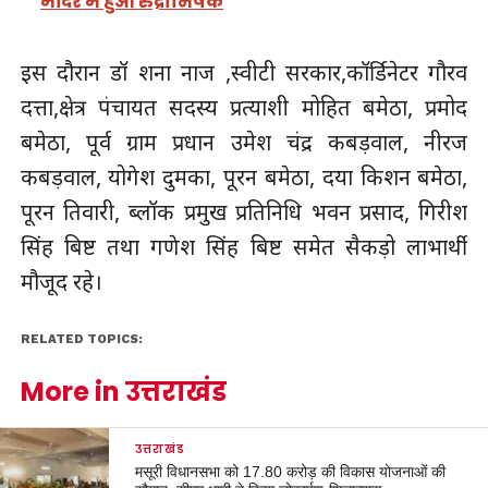
मंदिर में हुआ रुद्राभिषेक
इस दौरान डॉ शना नाज ,स्वीटी सरकार,कॉर्डिनेटर गौरव
दत्ता,क्षेत्र पंचायत सदस्य प्रत्याशी मोहित बमेठा, प्रमोद
बमेठा, पूर्व ग्राम प्रधान उमेश चंद्र कबड़वाल, नीरज
कबड़वाल, योगेश दुमका, पूरन बमेठा, दया किशन बमेठा,
पूरन तिवारी, ब्लॉक प्रमुख प्रतिनिधि भवन प्रसाद, गिरीश
सिंह बिष्ट तथा गणेश सिंह बिष्ट समेत सैकड़ो लाभार्थी
मौजूद रहे।
RELATED TOPICS:
More in उत्तराखंड
उत्तराखंड
मसूरी विधानसभा को 17.80 करोड़ की विकास योजनाओं की