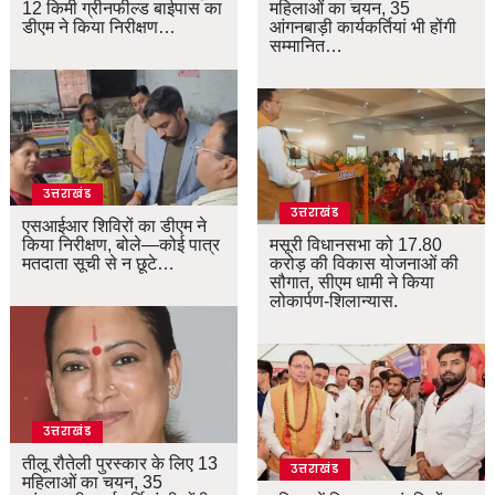
12 किमी ग्रीनफील्ड बाईपास का
महिलाओं का चयन, 35
डीएम ने किया निरीक्षण…
आंगनबाड़ी कार्यकर्तियां भी होंगी
सम्मानित…
उत्तराखंड
उत्तराखंड
एसआईआर शिविरों का डीएम ने
किया निरीक्षण, बोले—कोई पात्र
मसूरी विधानसभा को 17.80
मतदाता सूची से न छूटे…
करोड़ की विकास योजनाओं की
सौगात, सीएम धामी ने किया
लोकार्पण-शिलान्यास.
उत्तराखंड
तीलू रौतेली पुरस्कार के लिए 13
उत्तराखंड
महिलाओं का चयन, 35