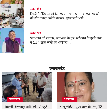
उत्तराखंड
टिहरी में मेडिकल कॉलेज स्थापना पर मंथन, स्वास्थ्य सेवाओं
को और मजबूत करेगी सरकार: मुख्यमंत्री धामी…
उत्तराखंड
‘जन-जन की सरकार, जन-जन के द्वार’ अभियान के दूसरे चरण
में 1.34 लाख लोगों की भागीदारी…
उत्तराखंड
उत्तराखंड
उत्तराखंड
दिल्ली-देहरादून कॉरिडोर से जुड़ी
तीलू रौतेली पुरस्कार के लिए 13