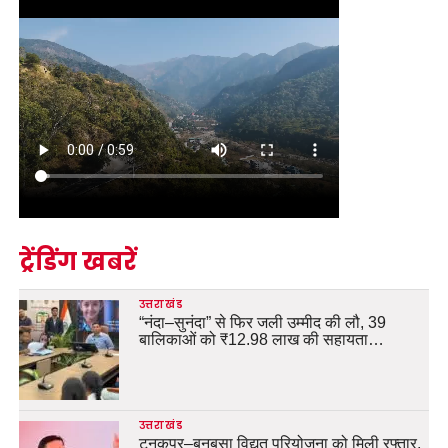
ट्रेंडिंग खबरें
उत्तराखंड
“नंदा–सुनंदा” से फिर जली उम्मीद की लौ, 39
बालिकाओं को ₹12.98 लाख की सहायता…
उत्तराखंड
टनकपुर–बनबसा विद्युत परियोजना को मिली रफ्तार,