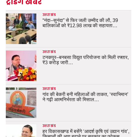
ट्रेंडिंग खबरें
उत्तराखंड
“नंदा–सुनंदा” से फिर जली उम्मीद की लौ, 39
बालिकाओं को ₹12.98 लाख की सहायता…
उत्तराखंड
टनकपुर–बनबसा विद्युत परियोजना को मिली रफ्तार,
₹3 करोड़ जारी…
उत्तराखंड
गांव की बेकरी बनी महिलाओं की ताकत, ‘स्वाभिमान’
ने गढ़ी आत्मनिर्भरता की मिसाल…
उत्तराखंड
हर विकासखण्ड में बसेंगे ‘आदर्श कृषि एवं उद्यान गांव’,
किसानों की आय बढ़ाने पर सरकार का फोकस…