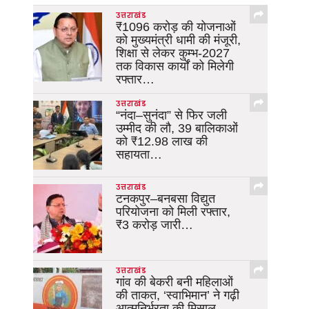
उत्तराखंड
₹1096 करोड़ की योजनाओं
को मुख्यमंत्री धामी की मंजूरी,
शिक्षा से लेकर कुम्भ-2027
तक विकास कार्यों को मिलेगी
रफ्तार…
उत्तराखंड
“नंदा–सुनंदा” से फिर जली
उम्मीद की लौ, 39 बालिकाओं
को ₹12.98 लाख की
सहायता…
उत्तराखंड
टनकपुर–बनबसा विद्युत
परियोजना को मिली रफ्तार,
₹3 करोड़ जारी…
उत्तराखंड
गांव की बेकरी बनी महिलाओं
की ताकत, ‘स्वाभिमान’ ने गढ़ी
आत्मनिर्भरता की मिसाल…