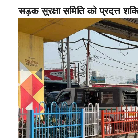
सड़क सुरक्षा समिति को प्रदत्त शक्
होम