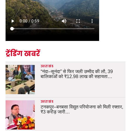
ट्रेंडिंग खबरें
उत्तराखंड
“नंदा–सुनंदा” से फिर जली उम्मीद की लौ, 39
बालिकाओं को ₹12.98 लाख की सहायता…
उत्तराखंड
टनकपुर–बनबसा विद्युत परियोजना को मिली रफ्तार,
₹3 करोड़ जारी…