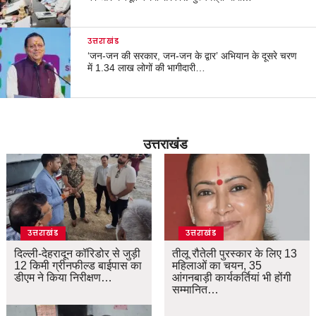
उत्तराखंड
‘जन-जन की सरकार, जन-जन के द्वार’ अभियान के दूसरे चरण
में 1.34 लाख लोगों की भागीदारी…
उत्तराखंड
उत्तराखंड
उत्तराखंड
दिल्ली-देहरादून कॉरिडोर से जुड़ी
तीलू रौतेली पुरस्कार के लिए 13
12 किमी ग्रीनफील्ड बाईपास का
महिलाओं का चयन, 35
डीएम ने किया निरीक्षण…
आंगनबाड़ी कार्यकर्तियां भी होंगी
सम्मानित…