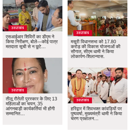
उत्तराखंड
उत्तराखंड
एसआईआर शिविरों का डीएम ने
किया निरीक्षण, बोले—कोई पात्र
मसूरी विधानसभा को 17.80
मतदाता सूची से न छूटे…
करोड़ की विकास योजनाओं की
सौगात, सीएम धामी ने किया
लोकार्पण-शिलान्यास.
उत्तराखंड
तीलू रौतेली पुरस्कार के लिए 13
उत्तराखंड
महिलाओं का चयन, 35
आंगनबाड़ी कार्यकर्तियां भी होंगी
हरिद्वार में शिवभक्त कांवड़ियों पर
सम्मानित…
पुष्पवर्षा, मुख्यमंत्री धामी ने किया
चरण प्रक्षालन…