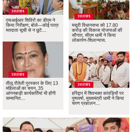
उत्तराखंड
उत्तराखंड
एसआईआर शिविरों का डीएम ने
किया निरीक्षण, बोले—कोई पात्र
मसूरी विधानसभा को 17.80
मतदाता सूची से न छूटे…
करोड़ की विकास योजनाओं की
सौगात, सीएम धामी ने किया
लोकार्पण-शिलान्यास.
उत्तराखंड
तीलू रौतेली पुरस्कार के लिए 13
उत्तराखंड
महिलाओं का चयन, 35
आंगनबाड़ी कार्यकर्तियां भी होंगी
हरिद्वार में शिवभक्त कांवड़ियों पर
सम्मानित…
पुष्पवर्षा, मुख्यमंत्री धामी ने किया
चरण प्रक्षालन…