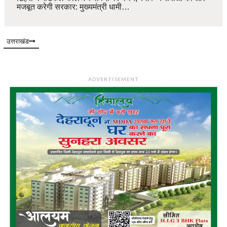
मजबूत करेगी सरकार: मुख्यमंत्री धामी…
उत्तराखंड
ADVERTISEMENT