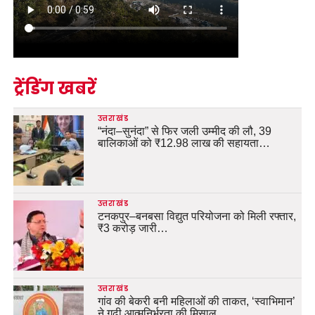
ट्रेंडिंग खबरें
उत्तराखंड
“नंदा–सुनंदा” से फिर जली उम्मीद की लौ, 39
बालिकाओं को ₹12.98 लाख की सहायता…
उत्तराखंड
टनकपुर–बनबसा विद्युत परियोजना को मिली रफ्तार,
₹3 करोड़ जारी…
उत्तराखंड
गांव की बेकरी बनी महिलाओं की ताकत, ‘स्वाभिमान’
ने गढ़ी आत्मनिर्भरता की मिसाल…