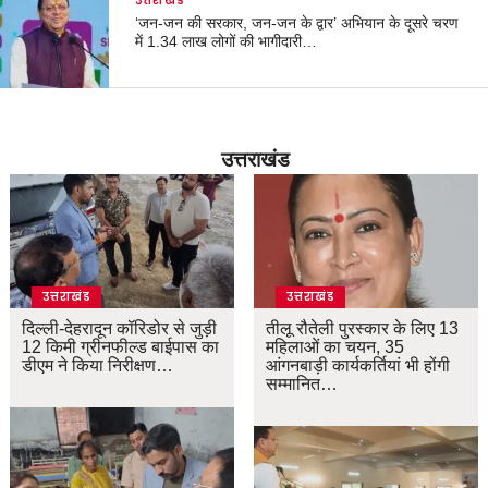
उत्तराखंड
‘जन-जन की सरकार, जन-जन के द्वार’ अभियान के दूसरे चरण
में 1.34 लाख लोगों की भागीदारी…
उत्तराखंड
उत्तराखंड
उत्तराखंड
दिल्ली-देहरादून कॉरिडोर से जुड़ी
तीलू रौतेली पुरस्कार के लिए 13
12 किमी ग्रीनफील्ड बाईपास का
महिलाओं का चयन, 35
डीएम ने किया निरीक्षण…
आंगनबाड़ी कार्यकर्तियां भी होंगी
सम्मानित…