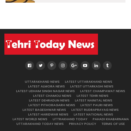
UTTARAKHAND NEWS
LATEST UTTARAKHAND NEWS
LATEST ALMORA NEWS
LATEST UTTARKASHI NEWS
LATEST UDHAM SINGH NAGAR NEWS
LATEST CHAMPAWAT NEWS
LATEST CHAMOLI NEWS
LATEST TEHRI NEWS
LATEST DEHRADUN NEWS
LATEST NAINITAL NEWS
LATEST PITHORAGARH NEWS
LATEST PAURI NEWS
LATEST BAGESHWAR NEWS
LATEST RUDRAPRAYAG NEWS
LATEST HARIDWAR NEWS
LATEST NATIONAL NEWS
LATEST WORLD NEWS
UTTRAKHAND TODAY
PAHADI KHABARNAMA
UTTARAKHAND TODAY NEWS
PRIVACY POLICY
TERMS OF USE