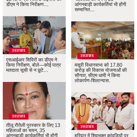
डीएम ने किया निरीक्षण…
आंगनबाड़ी कार्यकर्तियां भी होंगी
सम्मानित…
उत्तराखंड
उत्तराखंड
एसआईआर शिविरों का डीएम ने
किया निरीक्षण, बोले—कोई पात्र
मसूरी विधानसभा को 17.80
मतदाता सूची से न छूटे…
करोड़ की विकास योजनाओं की
सौगात, सीएम धामी ने किया
लोकार्पण-शिलान्यास.
उत्तराखंड
तीलू रौतेली पुरस्कार के लिए 13
उत्तराखंड
महिलाओं का चयन, 35
आंगनबाड़ी कार्यकर्तियां भी होंगी
हरिद्वार में शिवभक्त कांवड़ियों पर