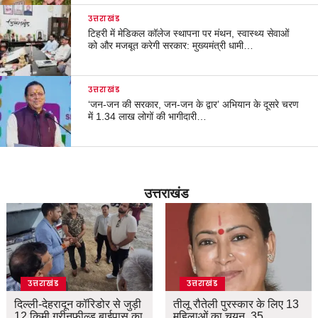
उत्तराखंड
टिहरी में मेडिकल कॉलेज स्थापना पर मंथन, स्वास्थ्य सेवाओं
को और मजबूत करेगी सरकार: मुख्यमंत्री धामी…
उत्तराखंड
‘जन-जन की सरकार, जन-जन के द्वार’ अभियान के दूसरे चरण
में 1.34 लाख लोगों की भागीदारी…
उत्तराखंड
उत्तराखंड
उत्तराखंड
दिल्ली-देहरादून कॉरिडोर से जुड़ी
तीलू रौतेली पुरस्कार के लिए 13
12 किमी ग्रीनफील्ड बाईपास का
महिलाओं का चयन, 35