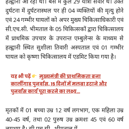
हल्द्वानी आ रही थी। बस में कुल 29 यात्री सवार थे। उक्त
दुर्घटना में दुर्घटनास्थल पर ही 04 व्यक्तियों की मृत्यु होने
एवं 24 गम्भीर घायलों को अपर मुख्य चिकित्साधिकारी एवं
सी.एच.सी. भीमताल के 05 चिकित्सकों द्वारा चिकित्सालय
में प्राथमिक उपचार के उपरान्त एम्बुलेन्स के माध्यम से
हल्द्वानी स्थित सुशीला तिवारी अस्पताल एवं 01 गम्भीर
घायल को कृष्णा चिकित्सालय में एडमिट किया गया है।
यह भी पढ़ें
मुख्यमंत्री की प्राथमिकता बना
कार्लीगाड़ पुनर्वास, 15 दिनों में मलबा हटाने और
पुनर्वास कार्य पूरा करने का लक्ष्य…
मृतकों में 01 बच्चा उम्र 12 वर्ष लगभाग, एक महिला उम्र
40-45 वर्ष, तथा 02 पुरुष उम्र क्रमशः 45 एवं 60 वर्ष
लगभग है। सी.एच.सी., भीमताल में