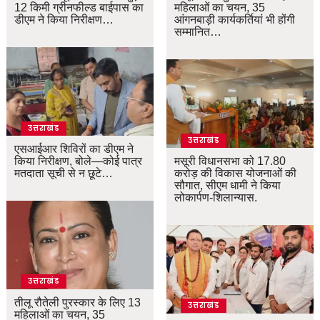
12 किमी ग्रीनफील्ड बाईपास का
महिलाओं का चयन, 35
डीएम ने किया निरीक्षण…
आंगनबाड़ी कार्यकर्तियां भी होंगी
सम्मानित…
उत्तराखंड
उत्तराखंड
एसआईआर शिविरों का डीएम ने
किया निरीक्षण, बोले—कोई पात्र
मसूरी विधानसभा को 17.80
मतदाता सूची से न छूटे…
करोड़ की विकास योजनाओं की
सौगात, सीएम धामी ने किया
लोकार्पण-शिलान्यास.
उत्तराखंड
तीलू रौतेली पुरस्कार के लिए 13
उत्तराखंड
महिलाओं का चयन, 35