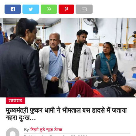
उत्तराखंड
मुख्यमंत्री पुष्कर धामी ने भीमताल बस हादसे में जताया
गहरा दुःख…
By
टिहरी टुडे न्यूज़ डेस्क