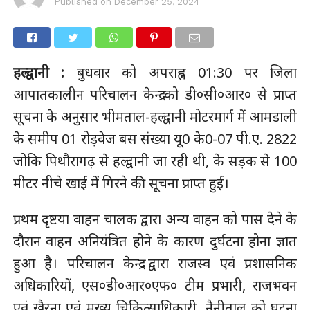
Published on
December 25, 2024
हल्द्वानी :
बुधवार को अपराह्न 01:30 पर जिला
आपातकालीन परिचालन केन्द्र को डी०सी०आर० से प्राप्त
सूचना के अनुसार भीमताल-हल्द्वानी मोटरमार्ग में आमडाली
के समीप 01 रोड़वेज बस संख्या यू0 के0-07 पी.ए. 2822
जोकि पिथौरागढ़ से हल्द्वानी जा रही थी, के सड़क से 100
मीटर नीचे खाई में गिरने की सूचना प्राप्त हुई।
प्रथम दृष्टया वाहन चालक द्वारा अन्य वाहन को पास देने के
दौरान वाहन अनियंत्रित होने के कारण दुर्घटना होना ज्ञात
हुआ है। परिचालन केन्द्र द्वारा राजस्व एवं प्रशासनिक
अधिकारियों, एस०डी०आर०एफ० टीम प्रभारी, राजभवन
एवं खैरना एवं मुख्य चिकित्साधिकारी, नैनीताल को घटना