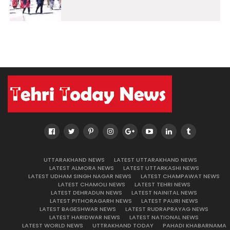
UTTARAKHAND NEWS
LATEST UTTARAKHAND NEWS
LATEST ALMORA NEWS
LATEST UTTARKASHI NEWS
LATEST UDHAM SINGH NAGAR NEWS
LATEST CHAMPAWAT NEWS
LATEST CHAMOLI NEWS
LATEST TEHRI NEWS
LATEST DEHRADUN NEWS
LATEST NAINITAL NEWS
LATEST PITHORAGARH NEWS
LATEST PAURI NEWS
LATEST BAGESHWAR NEWS
LATEST RUDRAPRAYAG NEWS
LATEST HARIDWAR NEWS
LATEST NATIONAL NEWS
LATEST WORLD NEWS
UTTRAKHAND TODAY
PAHADI KHABARNAMA