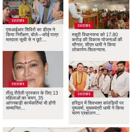
उत्तराखंड
उत्तराखंड
एसआईआर शिविरों का डीएम ने
किया निरीक्षण, बोले—कोई पात्र
मसूरी विधानसभा को 17.80
मतदाता सूची से न छूटे…
करोड़ की विकास योजनाओं की
सौगात, सीएम धामी ने किया
लोकार्पण-शिलान्यास.
उत्तराखंड
तीलू रौतेली पुरस्कार के लिए 13
उत्तराखंड
महिलाओं का चयन, 35
आंगनबाड़ी कार्यकर्तियां भी होंगी
हरिद्वार में शिवभक्त कांवड़ियों पर
सम्मानित…
पुष्पवर्षा, मुख्यमंत्री धामी ने किया
चरण प्रक्षालन…