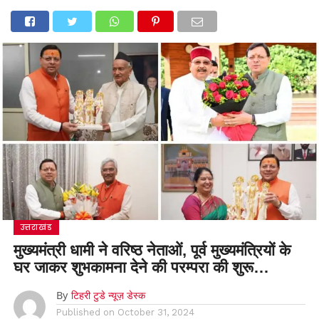
उत्तराखंड
मुख्यमंत्री धामी ने वरिष्ठ नेताओं, पूर्व मुख्यमंत्रियों के
घर जाकर शुभकामना देने की परम्परा की शुरू…
By
टिहरी टुडे न्यूज़ डेस्क
Published on
October 31, 2024