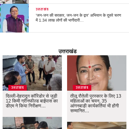
उत्तराखंड
‘जन-जन की सरकार, जन-जन के द्वार’ अभियान के दूसरे चरण
में 1.34 लाख लोगों की भागीदारी…
उत्तराखंड
उत्तराखंड
उत्तराखंड
दिल्ली-देहरादून कॉरिडोर से जुड़ी
तीलू रौतेली पुरस्कार के लिए 13
12 किमी ग्रीनफील्ड बाईपास का
महिलाओं का चयन, 35
डीएम ने किया निरीक्षण…
आंगनबाड़ी कार्यकर्तियां भी होंगी
सम्मानित…