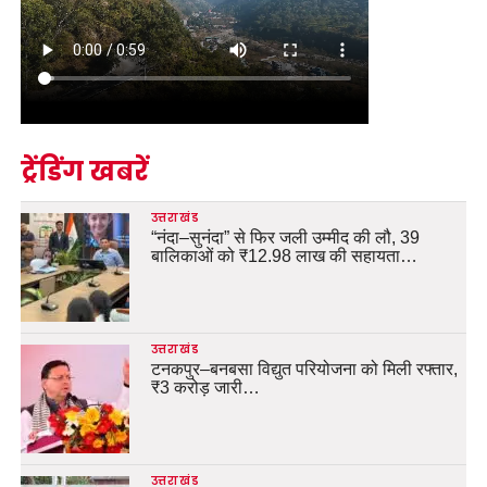
ट्रेंडिंग खबरें
उत्तराखंड
“नंदा–सुनंदा” से फिर जली उम्मीद की लौ, 39
बालिकाओं को ₹12.98 लाख की सहायता…
उत्तराखंड
टनकपुर–बनबसा विद्युत परियोजना को मिली रफ्तार,
₹3 करोड़ जारी…
उत्तराखंड