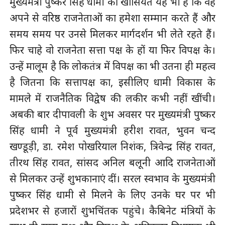
मुख्यमंत्री पुष्कर सिंह धामी की खासियत यह भी है कि वह
अपने से वरिष्ठ राजनेताओं का हमेशा सम्मान करते हैं और
समय समय पर उनसे मिलकर मार्गदर्शन भी लेते रहते हैं।
फिर चाहे वो राजनेता सत्ता पक्ष के हों या फिर विपक्ष के।
उन्हें मालूम है कि लोकतंत्र में विपक्ष का भी उतना ही महत्व
है जितना कि सत्तापक्ष का, इसीलिए धामी विकास के
मामले में राजनैतिक विद्वेष की लकीर कभी नहीं खींची।
अबकी बार दीपावली के शुभ अवसर पर मुख्यमंत्री पुष्कर
सिंह धामी ने पूर्व मुख्यमंत्री हरीश रावत, भुवन चन्द
खण्डूड़ी, डा. रमेश पोखरियाल निशंक, त्रिवेन्द्र सिंह रावत,
तीरथ सिंह रावत, सांसद अनिल बलूनी आदि राजनेताओं
से मिलकर उन्हें शुभकानाएं दीं। सरल स्वभाव के मुख्यमंत्री
पुष्कर सिंह धामी से मिलने के लिए उनके घर पर भी
प्रदेशभर से हजारों शुभचिंतक पहुंचे। कैबिनेट मंत्रियों के