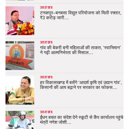
उत्तराखंड
टनकपुर–बनबसा विद्युत परियोजना को मिली रफ्तार,
₹3 करोड़ जारी…
उत्तराखंड
गांव की बेकरी बनी महिलाओं की ताकत, ‘स्वाभिमान’
ने गढ़ी आत्मनिर्भरता की मिसाल…
उत्तराखंड
हर विकासखण्ड में बसेंगे ‘आदर्श कृषि एवं उद्यान गांव’,
किसानों की आय बढ़ाने पर सरकार का फोकस…
उत्तराखंड
ईंधन बचत का संदेश देने स्कूटी से कैंप कार्यालय पहुंचे
मंत्री गणेश जोशी…