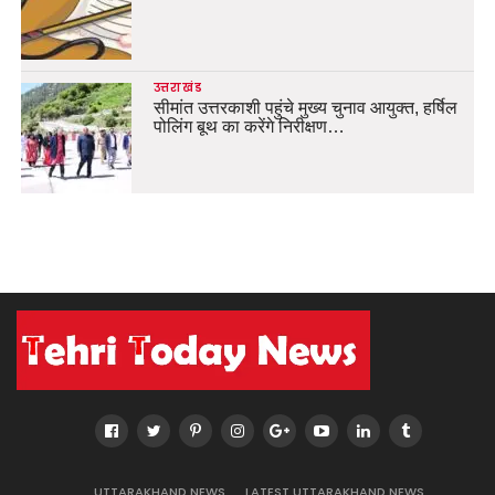
उत्तराखंड
सीमांत उत्तरकाशी पहुंचे मुख्य चुनाव आयुक्त, हर्षिल
पोलिंग बूथ का करेंगे निरीक्षण…
UTTARAKHAND NEWS
LATEST UTTARAKHAND NEWS