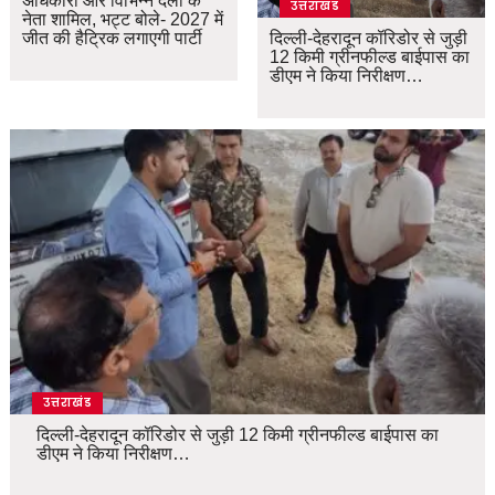
अधिकारी और विभिन्न दलों के
उत्तराखंड
नेता शामिल, भट्ट बोले- 2027 में
जीत की हैट्रिक लगाएगी पार्टी
दिल्ली-देहरादून कॉरिडोर से जुड़ी
12 किमी ग्रीनफील्ड बाईपास का
डीएम ने किया निरीक्षण…
उत्तराखंड
दिल्ली-देहरादून कॉरिडोर से जुड़ी 12 किमी ग्रीनफील्ड बाईपास का
डीएम ने किया निरीक्षण…