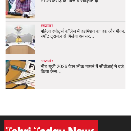
₹105 करोड़ की वित्तीय स्वीकृति दी…
उत्तराखंड
महिला स्पोर्ट्स कॉलेज में एडमिशन का एक और मौका,
स्पॉट ट्रायल से मिलेगा अवसर…
उत्तराखंड
नीट-यूजी 2026 पेपर लीक मामले में सीबीआई ने दर्ज
किया केस…