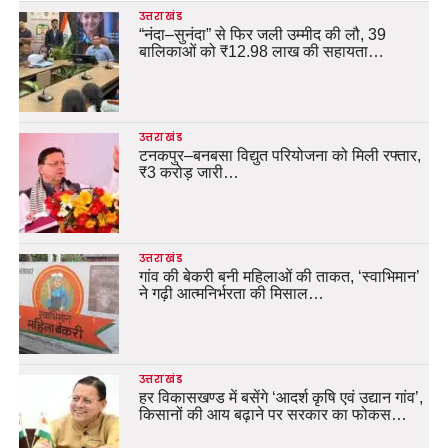
उत्तराखंड
“नंदा–सुनंदा” से फिर जली उम्मीद की लौ, 39
बालिकाओं को ₹12.98 लाख की सहायता…
उत्तराखंड
टनकपुर–बनबसा विद्युत परियोजना को मिली रफ्तार,
₹3 करोड़ जारी…
उत्तराखंड
गांव की बेकरी बनी महिलाओं की ताकत, ‘स्वाभिमान’
ने गढ़ी आत्मनिर्भरता की मिसाल…
उत्तराखंड
हर विकासखण्ड में बसेंगे ‘आदर्श कृषि एवं उद्यान गांव’,
किसानों की आय बढ़ाने पर सरकार का फोकस…