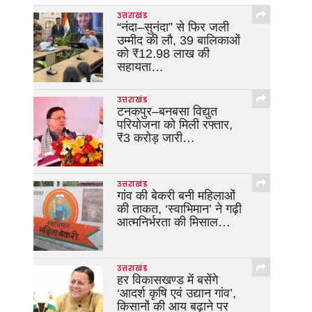
उत्तराखंड
“नंदा–सुनंदा” से फिर जली
उम्मीद की लौ, 39 बालिकाओं
को ₹12.98 लाख की
सहायता…
उत्तराखंड
टनकपुर–बनबसा विद्युत
परियोजना को मिली रफ्तार,
₹3 करोड़ जारी…
उत्तराखंड
गांव की बेकरी बनी महिलाओं
की ताकत, ‘स्वाभिमान’ ने गढ़ी
आत्मनिर्भरता की मिसाल…
उत्तराखंड
हर विकासखण्ड में बसेंगे
‘आदर्श कृषि एवं उद्यान गांव’,
किसानों की आय बढ़ाने पर