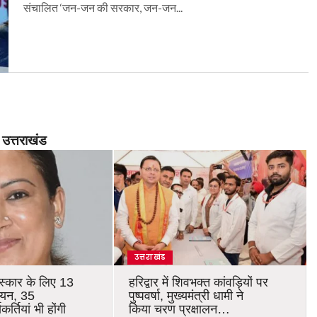
संचालित ‘जन-जन की सरकार, जन-जन...
उत्तराखंड
उत्तराखंड
रस्कार के लिए 13
हरिद्वार में शिवभक्त कांवड़ियों पर
चयन, 35
पुष्पवर्षा, मुख्यमंत्री धामी ने
र्तियां भी होंगी
किया चरण प्रक्षालन…