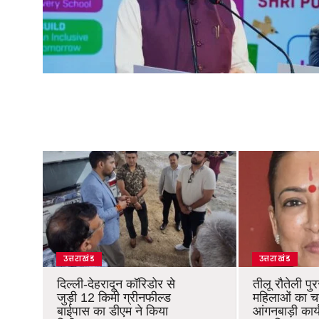
उत्तराखंड
उत्तराखंड
दिल्ली-देहरादून कॉरिडोर से
तीलू रौतेली पु
जुड़ी 12 किमी ग्रीनफील्ड
महिलाओं का 
बाईपास का डीएम ने किया
आंगनबाड़ी कार्यक