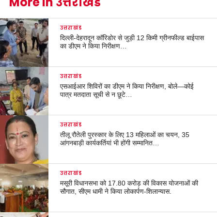
More in उत्तराखंड
उत्तराखंड
दिल्ली-देहरादून कॉरिडोर से जुड़ी 12 किमी ग्रीनफील्ड बाईपास
का डीएम ने किया निरीक्षण…
उत्तराखंड
एसआईआर शिविरों का डीएम ने किया निरीक्षण, बोले—कोई
पात्र मतदाता सूची से न छूटे…
उत्तराखंड
तीलू रौतेली पुरस्कार के लिए 13 महिलाओं का चयन, 35
आंगनबाड़ी कार्यकर्तियां भी होंगी सम्मानित…
उत्तराखंड
मसूरी विधानसभा को 17.80 करोड़ की विकास योजनाओं की
सौगात, सीएम धामी ने किया लोकार्पण-शिलान्यास.