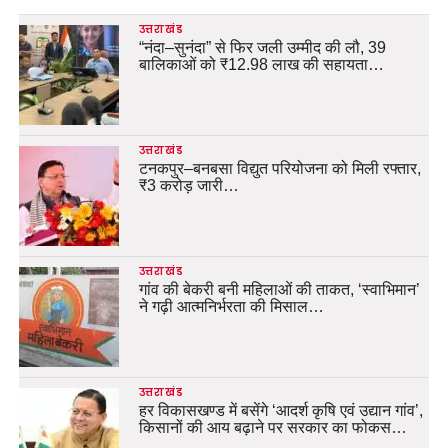
उत्तराखंड
“नंदा–सुनंदा” से फिर जली उम्मीद की लौ, 39
बालिकाओं को ₹12.98 लाख की सहायता…
उत्तराखंड
टनकपुर–बनबसा विद्युत परियोजना को मिली रफ्तार,
₹3 करोड़ जारी…
उत्तराखंड
गांव की बेकरी बनी महिलाओं की ताकत, ‘स्वाभिमान’
ने गढ़ी आत्मनिर्भरता की मिसाल…
उत्तराखंड
हर विकासखण्ड में बसेंगे ‘आदर्श कृषि एवं उद्यान गांव’,
किसानों की आय बढ़ाने पर सरकार का फोकस…