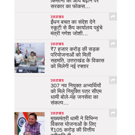
किसानों की आय बढ़ाने पर
सरकार का फोकस…
उत्तराखंड
ईंधन बचत का संदेश देने
स्कूटी से कैंप कार्यालय पहुंचे
मंत्री गणेश जोशी…
उत्तराखंड
₹7 हजार करोड़ की सड़क
परियोजनाओं को मिली
सहमति, उत्तराखंड के विकास
को मिलेगी नई रफ्तार
उत्तराखंड
307 नव नियुक्त अभ्यर्थियों
को मिले नियुक्ति पत्र सीएम
धामी बोले-यह जनसेवा का
संकल्प…
उत्तराखंड
मुख्यमंत्री धामी ने विभिन्न
विकास योजनाओं के लिए
₹105 करोड़ की वित्तीय