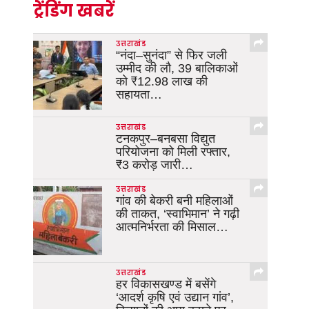
ट्रेंडिंग खबरें
उत्तराखंड
“नंदा–सुनंदा” से फिर जली
उम्मीद की लौ, 39 बालिकाओं
को ₹12.98 लाख की
सहायता…
उत्तराखंड
टनकपुर–बनबसा विद्युत
परियोजना को मिली रफ्तार,
₹3 करोड़ जारी…
उत्तराखंड
गांव की बेकरी बनी महिलाओं
की ताकत, ‘स्वाभिमान’ ने गढ़ी
आत्मनिर्भरता की मिसाल…
उत्तराखंड
हर विकासखण्ड में बसेंगे
‘आदर्श कृषि एवं उद्यान गांव’,