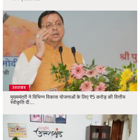
उत्तराखंड
मुख्यमंत्री ने विभिन्न विकास योजनाओं के लिए ₹5 करोड़ की वित्तीय
स्वीकृति दी…