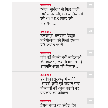
उत्तराखंड
“नंदा–सुनंदा” से फिर जली
उम्मीद की लौ, 39 बालिकाओं
को ₹12.98 लाख की
सहायता…
उत्तराखंड
टनकपुर–बनबसा विद्युत
परियोजना को मिली रफ्तार,
₹3 करोड़ जारी…
उत्तराखंड
गांव की बेकरी बनी महिलाओं
की ताकत, ‘स्वाभिमान’ ने गढ़ी
आत्मनिर्भरता की मिसाल…
उत्तराखंड
हर विकासखण्ड में बसेंगे
‘आदर्श कृषि एवं उद्यान गांव’,
किसानों की आय बढ़ाने पर
सरकार का फोकस…
उत्तराखंड
ईंधन बचत का संदेश देने