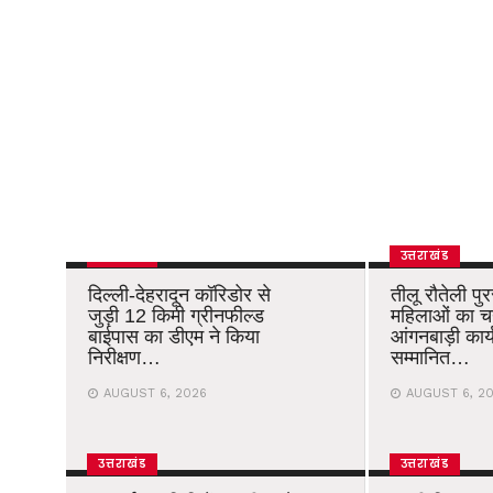
उत्तराखंड
उत्तराखंड
दिल्ली-देहरादून कॉरिडोर से
तीलू रौतेली पु
जुड़ी 12 किमी ग्रीनफील्ड
महिलाओं का 
बाईपास का डीएम ने किया
आंगनबाड़ी कार्यक
निरीक्षण…
सम्मानित…
AUGUST 6, 2026
AUGUST 6, 2
उत्तराखंड
उत्तराखंड