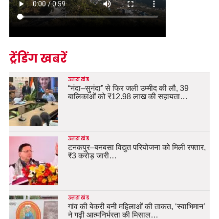
ट्रेंडिंग खबरें
उत्तराखंड
“नंदा–सुनंदा” से फिर जली उम्मीद की लौ, 39
बालिकाओं को ₹12.98 लाख की सहायता…
उत्तराखंड
टनकपुर–बनबसा विद्युत परियोजना को मिली रफ्तार,
₹3 करोड़ जारी…
उत्तराखंड
गांव की बेकरी बनी महिलाओं की ताकत, ‘स्वाभिमान’
ने गढ़ी आत्मनिर्भरता की मिसाल…