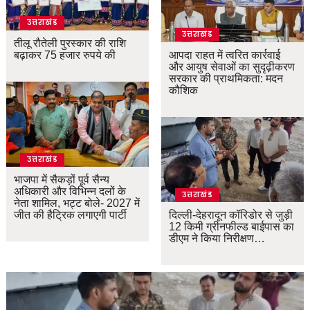
उत्तराखंड
उत्तराखंड
तीलू रौतेली पुरस्कार की राशि
बढ़ाकर 75 हजार रुपये की
आपदा राहत में त्वरित कार्रवाई
और आयुष सेवाओं का सुदृढ़ीकरण
सरकार की प्राथमिकता: मदन
कौशिक
उत्तराखंड
भाजपा में सैकड़ों पूर्व सैन्य
अधिकारी और विभिन्न दलों के
उत्तराखंड
नेता शामिल, भट्ट बोले- 2027 में
जीत की हैट्रिक लगाएगी पार्टी
दिल्ली-देहरादून कॉरिडोर से जुड़ी
12 किमी ग्रीनफील्ड बाईपास का
डीएम ने किया निरीक्षण…