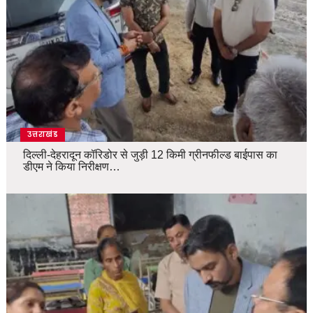
उत्तराखंड
दिल्ली-देहरादून कॉरिडोर से जुड़ी 12 किमी ग्रीनफील्ड बाईपास का
डीएम ने किया निरीक्षण…