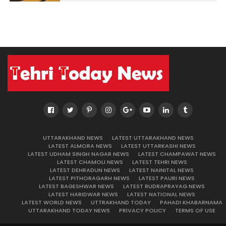
UTTARAKHAND NEWS
LATEST UTTARAKHAND NEWS
LATEST ALMORA NEWS
LATEST UTTARKASHI NEWS
LATEST UDHAM SINGH NAGAR NEWS
LATEST CHAMPAWAT NEWS
LATEST CHAMOLI NEWS
LATEST TEHRI NEWS
LATEST DEHRADUN NEWS
LATEST NAINITAL NEWS
LATEST PITHORAGARH NEWS
LATEST PAURI NEWS
LATEST BAGESHWAR NEWS
LATEST RUDRAPRAYAG NEWS
LATEST HARIDWAR NEWS
LATEST NATIONAL NEWS
LATEST WORLD NEWS
UTTRAKHAND TODAY
PAHADI KHABARNAMA
UTTARAKHAND TODAY NEWS
PRIVACY POLICY
TERMS OF USE