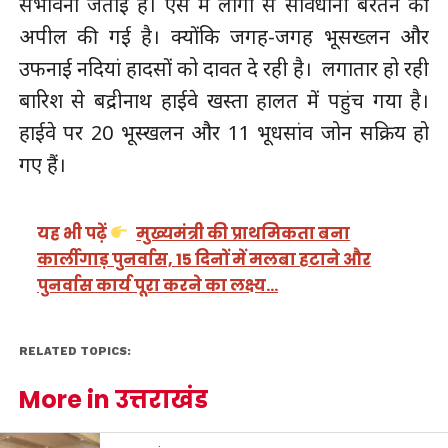
संभावना जताई है। ऐसे में लोगों से सावधानी बरतने की
अपील की गई है। क्योंकि जगह-जगह भूसख्लन और
उफनाई नदियां हादसों को दावत दे रही है। लगातार हो रही
बारिश से बद्रीनाथ हाईवे खस्ता हालत में पहुंच गया है।
हाईवे पर 20 भूस्खलन और 11 भूधसांव जोन सक्रिय हो
गए हैं।
यह भी पढ़ें
मुख्यमंत्री की प्राथमिकता बना
कार्लीगाड़ पुनर्वास, 15 दिनों में मलबा हटाने और
पुनर्वास कार्य पूरा करने का लक्ष्य…
RELATED TOPICS:
More in उत्तराखंड