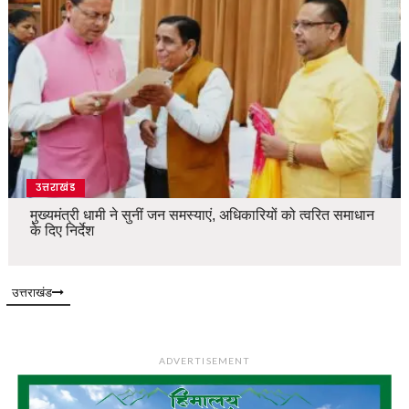
उत्तराखंड
मुख्यमंत्री धामी ने सुनीं जन समस्याएं, अधिकारियों को त्वरित समाधान
के दिए निर्देश
उत्तराखंड
ADVERTISEMENT