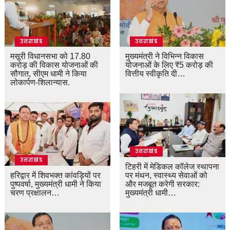
उत्तराखंड
उत्तराखंड
मसूरी विधानसभा को 17.80
मुख्यमंत्री ने विभिन्न विकास
करोड़ की विकास योजनाओं की
योजनाओं के लिए ₹5 करोड़ की
सौगात, सीएम धामी ने किया
वित्तीय स्वीकृति दी…
लोकार्पण-शिलान्यास.
उत्तराखंड
उत्तराखंड
टिहरी में मेडिकल कॉलेज स्थापना
हरिद्वार में शिवभक्त कांवड़ियों पर
पर मंथन, स्वास्थ्य सेवाओं को
पुष्पवर्षा, मुख्यमंत्री धामी ने किया
और मजबूत करेगी सरकार:
चरण प्रक्षालन…
मुख्यमंत्री धामी…