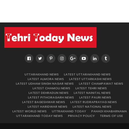
UTTARAKHAND NEWS
LATEST UTTARAKHAND NEWS
LATEST ALMORA NEWS
LATEST UTTARKASHI NEWS
LATEST UDHAM SINGH NAGAR NEWS
LATEST CHAMPAWAT NEWS
LATEST CHAMOLI NEWS
LATEST TEHRI NEWS
LATEST DEHRADUN NEWS
LATEST NAINITAL NEWS
LATEST PITHORAGARH NEWS
LATEST PAURI NEWS
LATEST BAGESHWAR NEWS
LATEST RUDRAPRAYAG NEWS
LATEST HARIDWAR NEWS
LATEST NATIONAL NEWS
LATEST WORLD NEWS
UTTRAKHAND TODAY
PAHADI KHABARNAMA
UTTARAKHAND TODAY NEWS
PRIVACY POLICY
TERMS OF USE