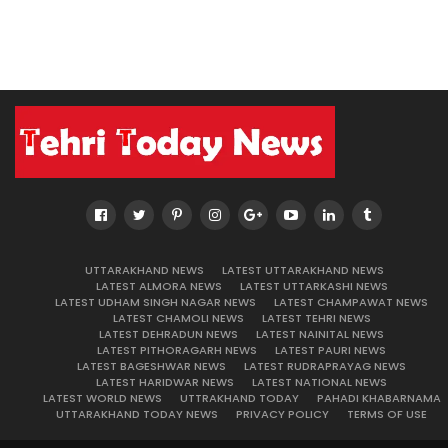
UTTARAKHAND NEWS
LATEST UTTARAKHAND NEWS
LATEST ALMORA NEWS
LATEST UTTARKASHI NEWS
LATEST UDHAM SINGH NAGAR NEWS
LATEST CHAMPAWAT NEWS
LATEST CHAMOLI NEWS
LATEST TEHRI NEWS
LATEST DEHRADUN NEWS
LATEST NAINITAL NEWS
LATEST PITHORAGARH NEWS
LATEST PAURI NEWS
LATEST BAGESHWAR NEWS
LATEST RUDRAPRAYAG NEWS
LATEST HARIDWAR NEWS
LATEST NATIONAL NEWS
LATEST WORLD NEWS
UTTRAKHAND TODAY
PAHADI KHABARNAMA
UTTARAKHAND TODAY NEWS
PRIVACY POLICY
TERMS OF USE