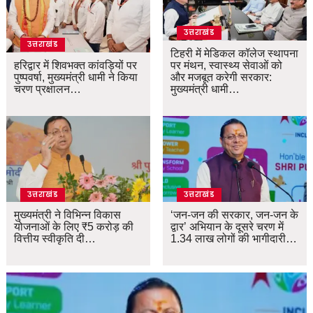
उत्तराखंड
उत्तराखंड
टिहरी में मेडिकल कॉलेज स्थापना
हरिद्वार में शिवभक्त कांवड़ियों पर
पर मंथन, स्वास्थ्य सेवाओं को
पुष्पवर्षा, मुख्यमंत्री धामी ने किया
और मजबूत करेगी सरकार:
चरण प्रक्षालन…
मुख्यमंत्री धामी…
उत्तराखंड
उत्तराखंड
मुख्यमंत्री ने विभिन्न विकास
‘जन-जन की सरकार, जन-जन के
योजनाओं के लिए ₹5 करोड़ की
द्वार’ अभियान के दूसरे चरण में
वित्तीय स्वीकृति दी…
1.34 लाख लोगों की भागीदारी…