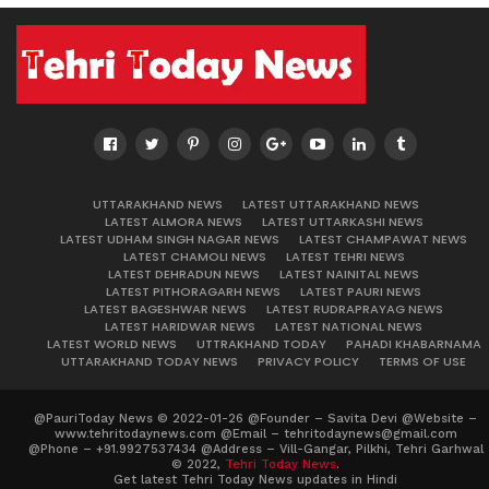
UTTARAKHAND NEWS
LATEST UTTARAKHAND NEWS
LATEST ALMORA NEWS
LATEST UTTARKASHI NEWS
LATEST UDHAM SINGH NAGAR NEWS
LATEST CHAMPAWAT NEWS
LATEST CHAMOLI NEWS
LATEST TEHRI NEWS
LATEST DEHRADUN NEWS
LATEST NAINITAL NEWS
LATEST PITHORAGARH NEWS
LATEST PAURI NEWS
LATEST BAGESHWAR NEWS
LATEST RUDRAPRAYAG NEWS
LATEST HARIDWAR NEWS
LATEST NATIONAL NEWS
LATEST WORLD NEWS
UTTRAKHAND TODAY
PAHADI KHABARNAMA
UTTARAKHAND TODAY NEWS
PRIVACY POLICY
TERMS OF USE
@PauriToday News © 2022-01-26 @Founder – Savita Devi @Website –
www.tehritodaynews.com @Email – tehritodaynews@gmail.com
@Phone – +91.9927537434 @Address – Vill-Gangar, Pilkhi, Tehri Garhwal
© 2022,
Tehri Today News
.
Get latest Tehri Today News updates in Hindi