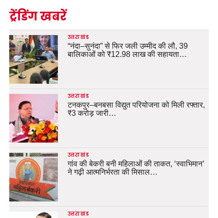
ट्रेंडिंग खबरें
उत्तराखंड
“नंदा–सुनंदा” से फिर जली उम्मीद की लौ, 39
बालिकाओं को ₹12.98 लाख की सहायता…
उत्तराखंड
टनकपुर–बनबसा विद्युत परियोजना को मिली रफ्तार,
₹3 करोड़ जारी…
उत्तराखंड
गांव की बेकरी बनी महिलाओं की ताकत, ‘स्वाभिमान’
ने गढ़ी आत्मनिर्भरता की मिसाल…
उत्तराखंड