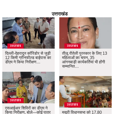
उत्तराखंड
उत्तराखंड
उत्तराखंड
दिल्ली-देहरादून कॉरिडोर से जुड़ी
तीलू रौतेली पुरस्कार के लिए 13
12 किमी ग्रीनफील्ड बाईपास का
महिलाओं का चयन, 35
डीएम ने किया निरीक्षण…
आंगनबाड़ी कार्यकर्तियां भी होंगी
सम्मानित…
उत्तराखंड
उत्तराखंड
एसआईआर शिविरों का डीएम ने
किया निरीक्षण, बोले—कोई पात्र
मसूरी विधानसभा को 17.80