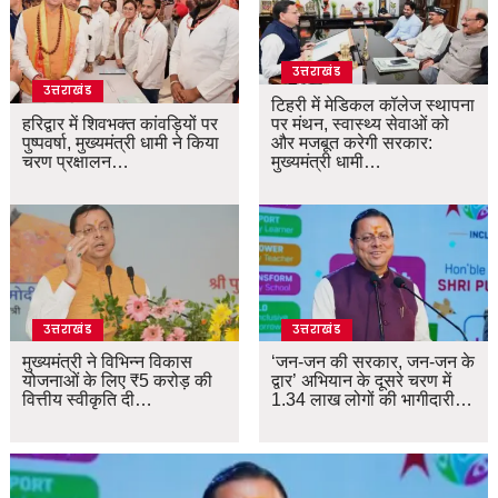
उत्तराखंड
उत्तराखंड
टिहरी में मेडिकल कॉलेज स्थापना
हरिद्वार में शिवभक्त कांवड़ियों पर
पर मंथन, स्वास्थ्य सेवाओं को
पुष्पवर्षा, मुख्यमंत्री धामी ने किया
और मजबूत करेगी सरकार:
चरण प्रक्षालन…
मुख्यमंत्री धामी…
उत्तराखंड
उत्तराखंड
मुख्यमंत्री ने विभिन्न विकास
‘जन-जन की सरकार, जन-जन के
योजनाओं के लिए ₹5 करोड़ की
द्वार’ अभियान के दूसरे चरण में
वित्तीय स्वीकृति दी…
1.34 लाख लोगों की भागीदारी…