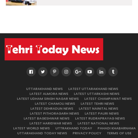
UTTARAKHAND NEWS
LATEST UTTARAKHAND NEWS
LATEST ALMORA NEWS
LATEST UTTARKASHI NEWS
LATEST UDHAM SINGH NAGAR NEWS
LATEST CHAMPAWAT NEWS
LATEST CHAMOLI NEWS
LATEST TEHRI NEWS
LATEST DEHRADUN NEWS
LATEST NAINITAL NEWS
LATEST PITHORAGARH NEWS
LATEST PAURI NEWS
LATEST BAGESHWAR NEWS
LATEST RUDRAPRAYAG NEWS
LATEST HARIDWAR NEWS
LATEST NATIONAL NEWS
LATEST WORLD NEWS
UTTRAKHAND TODAY
PAHADI KHABARNAMA
UTTARAKHAND TODAY NEWS
PRIVACY POLICY
TERMS OF USE