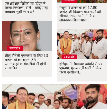
उत्तराखंड
एसआईआर शिविरों का डीएम ने
किया निरीक्षण, बोले—कोई पात्र
मसूरी विधानसभा को 17.80
मतदाता सूची से न छूटे…
करोड़ की विकास योजनाओं की
सौगात, सीएम धामी ने किया
लोकार्पण-शिलान्यास.
उत्तराखंड
तीलू रौतेली पुरस्कार के लिए 13
उत्तराखंड
महिलाओं का चयन, 35
आंगनबाड़ी कार्यकर्तियां भी होंगी
हरिद्वार में शिवभक्त कांवड़ियों पर
सम्मानित…
पुष्पवर्षा, मुख्यमंत्री धामी ने किया
चरण प्रक्षालन…