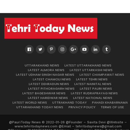
UTTARAKHAND NEWS
LATEST UTTARAKHAND NEWS
LATEST ALMORA NEWS
LATEST UTTARKASHI NEWS
LATEST UDHAM SINGH NAGAR NEWS
LATEST CHAMPAWAT NEWS
LATEST CHAMOLI NEWS
LATEST TEHRI NEWS
LATEST DEHRADUN NEWS
LATEST NAINITAL NEWS
LATEST PITHORAGARH NEWS
LATEST PAURI NEWS
LATEST BAGESHWAR NEWS
LATEST RUDRAPRAYAG NEWS
LATEST HARIDWAR NEWS
LATEST NATIONAL NEWS
LATEST WORLD NEWS
UTTRAKHAND TODAY
PAHADI KHABARNAMA
UTTARAKHAND TODAY NEWS
PRIVACY POLICY
TERMS OF USE
@PauriToday News © 2022-01-26 @Founder – Savita Devi @Website –
www.tehritodaynews.com @Email – tehritodaynews@gmail.com