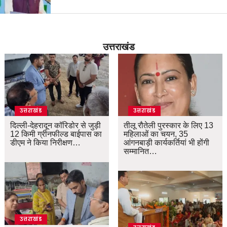
उत्तराखंड
उत्तराखंड
उत्तराखंड
दिल्ली-देहरादून कॉरिडोर से जुड़ी
तीलू रौतेली पुरस्कार के लिए 13
12 किमी ग्रीनफील्ड बाईपास का
महिलाओं का चयन, 35
डीएम ने किया निरीक्षण…
आंगनबाड़ी कार्यकर्तियां भी होंगी
सम्मानित…
उत्तराखंड