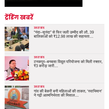
ट्रेंडिंग खबरें
उत्तराखंड
“नंदा–सुनंदा” से फिर जली उम्मीद की लौ, 39
बालिकाओं को ₹12.98 लाख की सहायता…
उत्तराखंड
टनकपुर–बनबसा विद्युत परियोजना को मिली रफ्तार,
₹3 करोड़ जारी…
उत्तराखंड
गांव की बेकरी बनी महिलाओं की ताकत, ‘स्वाभिमान’
ने गढ़ी आत्मनिर्भरता की मिसाल…