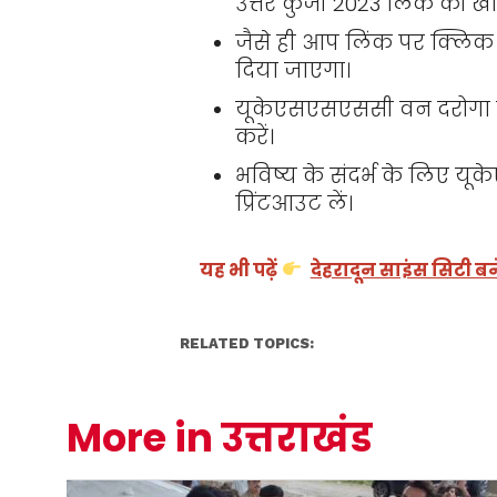
उत्तर कुंजी 2023 लिंक को खोज
जैसे ही आप लिंक पर क्लिक क
दिया जाएगा।
यूकेएसएसएससी वन दरोगा उत्
करें।
भविष्य के संदर्भ के लिए य
प्रिंटआउट लें।
यह भी पढ़ें
देहरादून साइंस सिटी बने
RELATED TOPICS:
More in उत्तराखंड