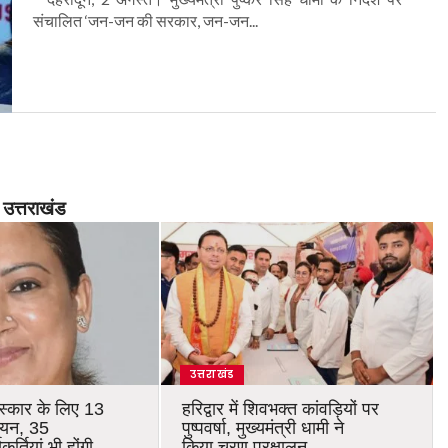
संचालित ‘जन-जन की सरकार, जन-जन...
उत्तराखंड
उत्तराखंड
रस्कार के लिए 13
हरिद्वार में शिवभक्त कांवड़ियों पर
चयन, 35
पुष्पवर्षा, मुख्यमंत्री धामी ने
र्तियां भी होंगी
किया चरण प्रक्षालन…