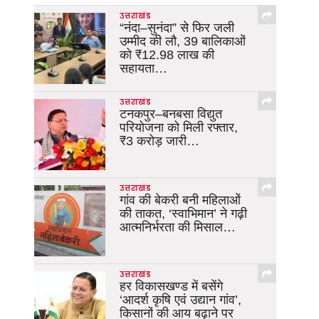
उत्तराखंड
“नंदा–सुनंदा” से फिर जली
उम्मीद की लौ, 39 बालिकाओं
को ₹12.98 लाख की
सहायता…
उत्तराखंड
टनकपुर–बनबसा विद्युत
परियोजना को मिली रफ्तार,
₹3 करोड़ जारी…
उत्तराखंड
गांव की बेकरी बनी महिलाओं
की ताकत, ‘स्वाभिमान’ ने गढ़ी
आत्मनिर्भरता की मिसाल…
उत्तराखंड
हर विकासखण्ड में बसेंगे
‘आदर्श कृषि एवं उद्यान गांव’,
किसानों की आय बढ़ाने पर