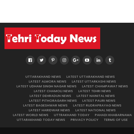
UTTARAKHAND NEWS
LATEST UTTARAKHAND NEWS
LATEST ALMORA NEWS
LATEST UTTARKASHI NEWS
LATEST UDHAM SINGH NAGAR NEWS
LATEST CHAMPAWAT NEWS
LATEST CHAMOLI NEWS
LATEST TEHRI NEWS
LATEST DEHRADUN NEWS
LATEST NAINITAL NEWS
LATEST PITHORAGARH NEWS
LATEST PAURI NEWS
LATEST BAGESHWAR NEWS
LATEST RUDRAPRAYAG NEWS
LATEST HARIDWAR NEWS
LATEST NATIONAL NEWS
LATEST WORLD NEWS
UTTRAKHAND TODAY
PAHADI KHABARNAMA
UTTARAKHAND TODAY NEWS
PRIVACY POLICY
TERMS OF USE