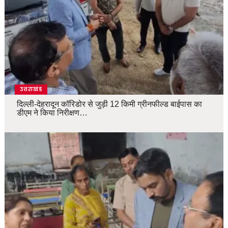
उत्तराखंड
दिल्ली-देहरादून कॉरिडोर से जुड़ी 12 किमी ग्रीनफील्ड बाईपास का
डीएम ने किया निरीक्षण…