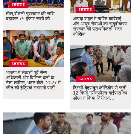
उत्तराखंड
उत्तराखंड
तीलू रौतेली पुरस्कार की राशि
बढ़ाकर 75 हजार रुपये की
आपदा राहत में त्वरित कार्रवाई
और आयुष सेवाओं का सुदृढ़ीकरण
सरकार की प्राथमिकता: मदन
कौशिक
उत्तराखंड
भाजपा में सैकड़ों पूर्व सैन्य
अधिकारी और विभिन्न दलों के
उत्तराखंड
नेता शामिल, भट्ट बोले- 2027 में
जीत की हैट्रिक लगाएगी पार्टी
दिल्ली-देहरादून कॉरिडोर से जुड़ी
12 किमी ग्रीनफील्ड बाईपास का
डीएम ने किया निरीक्षण…