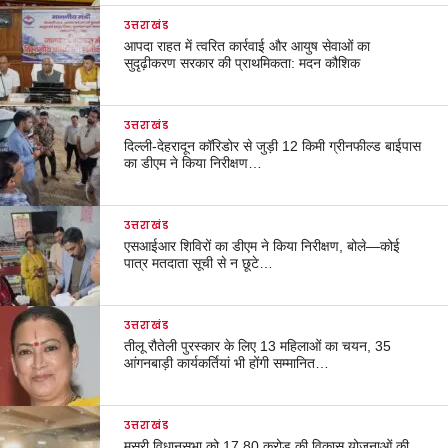
उत्तराखंड
आपदा राहत में त्वरित कार्रवाई और आयुष सेवाओं का
सुदृढ़ीकरण सरकार की प्राथमिकता: मदन कौशिक
उत्तराखंड
दिल्ली-देहरादून कॉरिडोर से जुड़ी 12 किमी ग्रीनफील्ड बाईपास
का डीएम ने किया निरीक्षण…
उत्तराखंड
एसआईआर शिविरों का डीएम ने किया निरीक्षण, बोले—कोई
पात्र मतदाता सूची से न छूटे…
उत्तराखंड
तीलू रौतेली पुरस्कार के लिए 13 महिलाओं का चयन, 35
आंगनबाड़ी कार्यकर्तियां भी होंगी सम्मानित…
उत्तराखंड
मसूरी विधानसभा को 17.80 करोड़ की विकास योजनाओं की