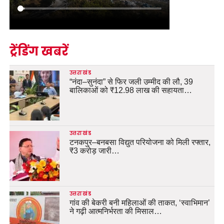
ट्रेंडिंग खबरें
उत्तराखंड
“नंदा–सुनंदा” से फिर जली उम्मीद की लौ, 39
बालिकाओं को ₹12.98 लाख की सहायता…
उत्तराखंड
टनकपुर–बनबसा विद्युत परियोजना को मिली रफ्तार,
₹3 करोड़ जारी…
उत्तराखंड
गांव की बेकरी बनी महिलाओं की ताकत, ‘स्वाभिमान’
ने गढ़ी आत्मनिर्भरता की मिसाल…