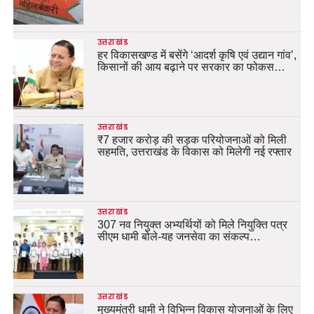
उत्तराखंड
हर विकासखण्ड में बसेंगे ‘आदर्श कृषि एवं उद्यान गांव’,
किसानों की आय बढ़ाने पर सरकार का फोकस…
उत्तराखंड
₹7 हजार करोड़ की सड़क परियोजनाओं को मिली
सहमति, उत्तराखंड के विकास को मिलेगी नई रफ्तार
उत्तराखंड
307 नव नियुक्त अभ्यर्थियों को मिले नियुक्ति पत्र
सीएम धामी बोले-यह जनसेवा का संकल्प…
उत्तराखंड
मुख्यमंत्री धामी ने विभिन्न विकास योजनाओं के लिए