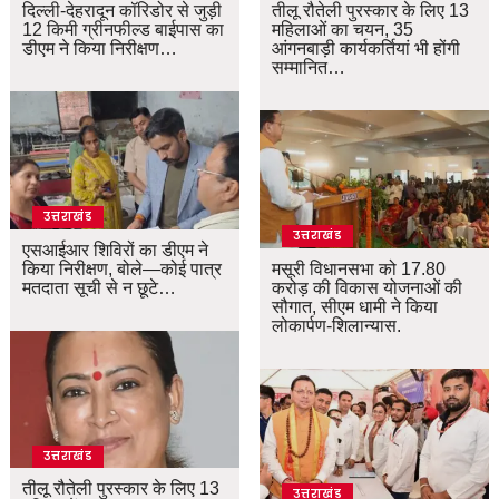
दिल्ली-देहरादून कॉरिडोर से जुड़ी
तीलू रौतेली पुरस्कार के लिए 13
12 किमी ग्रीनफील्ड बाईपास का
महिलाओं का चयन, 35
डीएम ने किया निरीक्षण…
आंगनबाड़ी कार्यकर्तियां भी होंगी
सम्मानित…
उत्तराखंड
उत्तराखंड
एसआईआर शिविरों का डीएम ने
किया निरीक्षण, बोले—कोई पात्र
मसूरी विधानसभा को 17.80
मतदाता सूची से न छूटे…
करोड़ की विकास योजनाओं की
सौगात, सीएम धामी ने किया
लोकार्पण-शिलान्यास.
उत्तराखंड
तीलू रौतेली पुरस्कार के लिए 13
उत्तराखंड