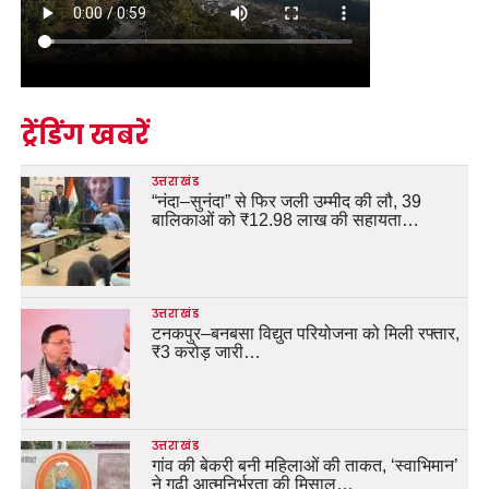
ट्रेंडिंग खबरें
उत्तराखंड
“नंदा–सुनंदा” से फिर जली उम्मीद की लौ, 39
बालिकाओं को ₹12.98 लाख की सहायता…
उत्तराखंड
टनकपुर–बनबसा विद्युत परियोजना को मिली रफ्तार,
₹3 करोड़ जारी…
उत्तराखंड
गांव की बेकरी बनी महिलाओं की ताकत, ‘स्वाभिमान’
ने गढ़ी आत्मनिर्भरता की मिसाल…