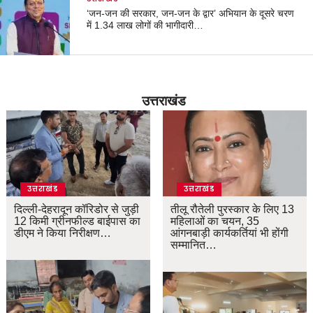
‘जन-जन की सरकार, जन-जन के द्वार’ अभियान के दूसरे चरण
में 1.34 लाख लोगों की भागीदारी…
उत्तराखंड
उत्तराखंड
उत्तराखंड
दिल्ली-देहरादून कॉरिडोर से जुड़ी
तीलू रौतेली पुरस्कार के लिए 13
12 किमी ग्रीनफील्ड बाईपास का
महिलाओं का चयन, 35
डीएम ने किया निरीक्षण…
आंगनबाड़ी कार्यकर्तियां भी होंगी
सम्मानित…