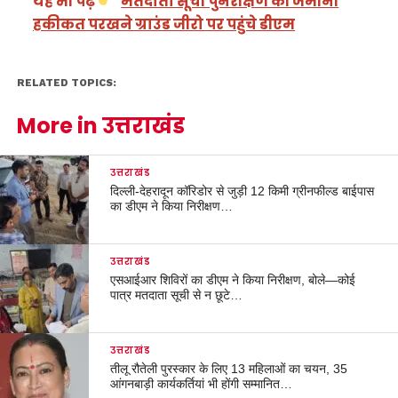
यह भी पढ़ें
मतदाता सूची पुनरीक्षण की जमीनी
हकीकत परखने ग्राउंड जीरो पर पहुंचे डीएम
RELATED TOPICS:
More in उत्तराखंड
उत्तराखंड
दिल्ली-देहरादून कॉरिडोर से जुड़ी 12 किमी ग्रीनफील्ड बाईपास
का डीएम ने किया निरीक्षण…
उत्तराखंड
एसआईआर शिविरों का डीएम ने किया निरीक्षण, बोले—कोई
पात्र मतदाता सूची से न छूटे…
उत्तराखंड
तीलू रौतेली पुरस्कार के लिए 13 महिलाओं का चयन, 35
आंगनबाड़ी कार्यकर्तियां भी होंगी सम्मानित…