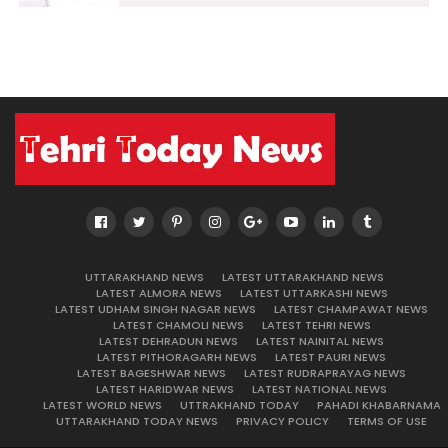
UTTARAKHAND NEWS
LATEST UTTARAKHAND NEWS
LATEST ALMORA NEWS
LATEST UTTARKASHI NEWS
LATEST UDHAM SINGH NAGAR NEWS
LATEST CHAMPAWAT NEWS
LATEST CHAMOLI NEWS
LATEST TEHRI NEWS
LATEST DEHRADUN NEWS
LATEST NAINITAL NEWS
LATEST PITHORAGARH NEWS
LATEST PAURI NEWS
LATEST BAGESHWAR NEWS
LATEST RUDRAPRAYAG NEWS
LATEST HARIDWAR NEWS
LATEST NATIONAL NEWS
LATEST WORLD NEWS
UTTRAKHAND TODAY
PAHADI KHABARNAMA
UTTARAKHAND TODAY NEWS
PRIVACY POLICY
TERMS OF USE