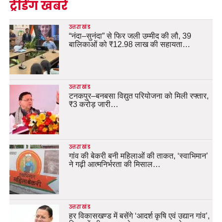
ट्रेंडिंग खबरें
उत्तराखंड
“नंदा–सुनंदा” से फिर जली उम्मीद की लौ, 39
बालिकाओं को ₹12.98 लाख की सहायता…
उत्तराखंड
टनकपुर–बनबसा विद्युत परियोजना को मिली रफ्तार,
₹3 करोड़ जारी…
उत्तराखंड
गांव की बेकरी बनी महिलाओं की ताकत, ‘स्वाभिमान’
ने गढ़ी आत्मनिर्भरता की मिसाल…
उत्तराखंड
हर विकासखण्ड में बसेंगे ‘आदर्श कृषि एवं उद्यान गांव’,