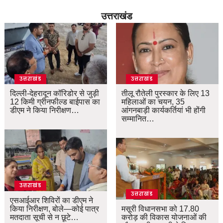
उत्तराखंड
उत्तराखंड
उत्तराखंड
दिल्ली-देहरादून कॉरिडोर से जुड़ी
तीलू रौतेली पुरस्कार के लिए 13
12 किमी ग्रीनफील्ड बाईपास का
महिलाओं का चयन, 35
डीएम ने किया निरीक्षण…
आंगनबाड़ी कार्यकर्तियां भी होंगी
सम्मानित…
उत्तराखंड
उत्तराखंड
एसआईआर शिविरों का डीएम ने
किया निरीक्षण, बोले—कोई पात्र
मसूरी विधानसभा को 17.80
मतदाता सूची से न छूटे…
करोड़ की विकास योजनाओं की