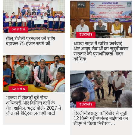
उत्तराखंड
उत्तराखंड
तीलू रौतेली पुरस्कार की राशि
बढ़ाकर 75 हजार रुपये की
आपदा राहत में त्वरित कार्रवाई
और आयुष सेवाओं का सुदृढ़ीकरण
सरकार की प्राथमिकता: मदन
कौशिक
उत्तराखंड
भाजपा में सैकड़ों पूर्व सैन्य
अधिकारी और विभिन्न दलों के
उत्तराखंड
नेता शामिल, भट्ट बोले- 2027 में
जीत की हैट्रिक लगाएगी पार्टी
दिल्ली-देहरादून कॉरिडोर से जुड़ी
12 किमी ग्रीनफील्ड बाईपास का
डीएम ने किया निरीक्षण…