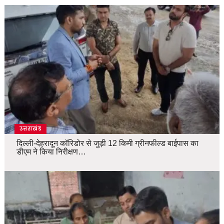
उत्तराखंड
दिल्ली-देहरादून कॉरिडोर से जुड़ी 12 किमी ग्रीनफील्ड बाईपास का
डीएम ने किया निरीक्षण…