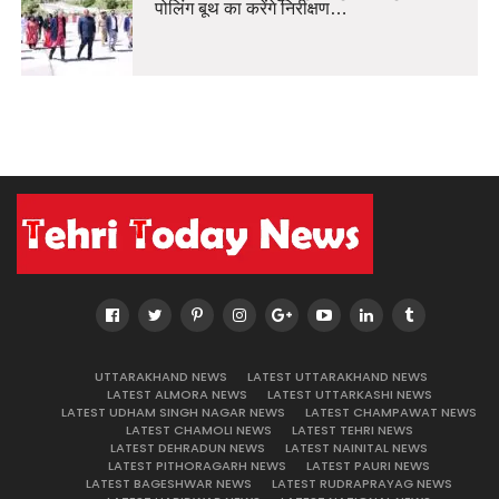
पोलिंग बूथ का करेंगे निरीक्षण…
UTTARAKHAND NEWS
LATEST UTTARAKHAND NEWS
LATEST ALMORA NEWS
LATEST UTTARKASHI NEWS
LATEST UDHAM SINGH NAGAR NEWS
LATEST CHAMPAWAT NEWS
LATEST CHAMOLI NEWS
LATEST TEHRI NEWS
LATEST DEHRADUN NEWS
LATEST NAINITAL NEWS
LATEST PITHORAGARH NEWS
LATEST PAURI NEWS
LATEST BAGESHWAR NEWS
LATEST RUDRAPRAYAG NEWS