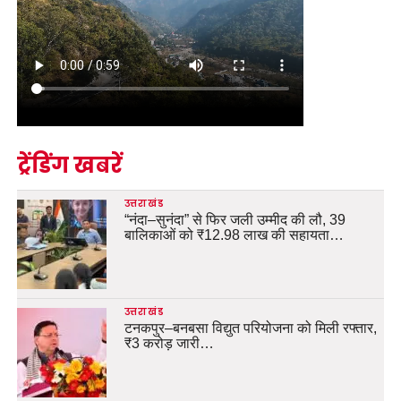
ट्रेंडिंग खबरें
उत्तराखंड
“नंदा–सुनंदा” से फिर जली उम्मीद की लौ, 39
बालिकाओं को ₹12.98 लाख की सहायता…
उत्तराखंड
टनकपुर–बनबसा विद्युत परियोजना को मिली रफ्तार,
₹3 करोड़ जारी…