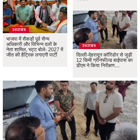
उत्तराखंड
भाजपा में सैकड़ों पूर्व सैन्य
अधिकारी और विभिन्न दलों के
उत्तराखंड
नेता शामिल, भट्ट बोले- 2027 में
जीत की हैट्रिक लगाएगी पार्टी
दिल्ली-देहरादून कॉरिडोर से जुड़ी
12 किमी ग्रीनफील्ड बाईपास का
डीएम ने किया निरीक्षण…