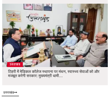
उत्तराखंड
टिहरी में मेडिकल कॉलेज स्थापना पर मंथन, स्वास्थ्य सेवाओं को और
मजबूत करेगी सरकार: मुख्यमंत्री धामी…
उत्तराखंड