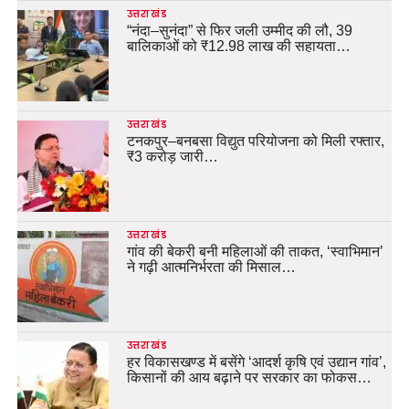
उत्तराखंड
“नंदा–सुनंदा” से फिर जली उम्मीद की लौ, 39
बालिकाओं को ₹12.98 लाख की सहायता…
उत्तराखंड
टनकपुर–बनबसा विद्युत परियोजना को मिली रफ्तार,
₹3 करोड़ जारी…
उत्तराखंड
गांव की बेकरी बनी महिलाओं की ताकत, ‘स्वाभिमान’
ने गढ़ी आत्मनिर्भरता की मिसाल…
उत्तराखंड
हर विकासखण्ड में बसेंगे ‘आदर्श कृषि एवं उद्यान गांव’,
किसानों की आय बढ़ाने पर सरकार का फोकस…