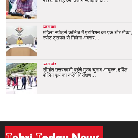
₹105 करोड़ की वित्तीय स्वीकृति दी…
उत्तराखंड
महिला स्पोर्ट्स कॉलेज में एडमिशन का एक और मौका,
स्पॉट ट्रायल से मिलेगा अवसर…
उत्तराखंड
सीमांत उत्तरकाशी पहुंचे मुख्य चुनाव आयुक्त, हर्षिल
पोलिंग बूथ का करेंगे निरीक्षण…