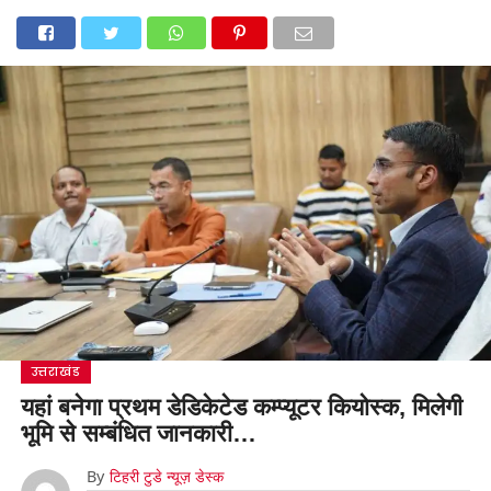
उत्तराखंड
यहां बनेगा प्रथम डेडिकेटेड कम्प्यूटर कियोस्क, मिलेगी
भूमि से सम्बंधित जानकारी…
By
टिहरी टुडे न्यूज़ डेस्क