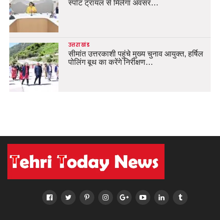
स्पॉट ट्रायल से मिलेगा अवसर…
उत्तराखंड
सीमांत उत्तरकाशी पहुंचे मुख्य चुनाव आयुक्त, हर्षिल
पोलिंग बूथ का करेंगे निरीक्षण…