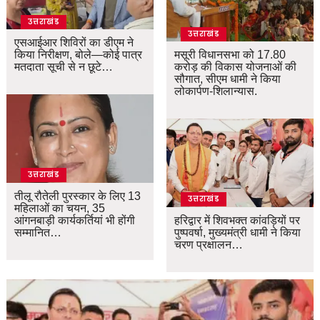
उत्तराखंड
उत्तराखंड
एसआईआर शिविरों का डीएम ने
किया निरीक्षण, बोले—कोई पात्र
मसूरी विधानसभा को 17.80
मतदाता सूची से न छूटे…
करोड़ की विकास योजनाओं की
सौगात, सीएम धामी ने किया
लोकार्पण-शिलान्यास.
उत्तराखंड
तीलू रौतेली पुरस्कार के लिए 13
उत्तराखंड
महिलाओं का चयन, 35
आंगनबाड़ी कार्यकर्तियां भी होंगी
हरिद्वार में शिवभक्त कांवड़ियों पर
सम्मानित…
पुष्पवर्षा, मुख्यमंत्री धामी ने किया
चरण प्रक्षालन…