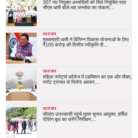
307 नव नियुक्त अभ्यर्थियों को मिले नियुक्ति पत्र
सीएम धामी बोले-यह जनसेवा का संकल्प…
उत्तराखंड
मुख्यमंत्री धामी ने विभिन्न विकास योजनाओं के लिए
₹105 करोड़ की वित्तीय स्वीकृति दी…
उत्तराखंड
महिला स्पोर्ट्स कॉलेज में एडमिशन का एक और मौका,
स्पॉट ट्रायल से मिलेगा अवसर…
उत्तराखंड
सीमांत उत्तरकाशी पहुंचे मुख्य चुनाव आयुक्त, हर्षिल
पोलिंग बूथ का करेंगे निरीक्षण…