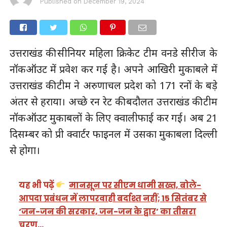
Published on
December 19, 2024
उत्तराखंड की सीनियर महिला क्रिकेट टीम वनडे सीरीज के
नॉकऑउट में प्रवेश कर गई है। अपने आखिरी मुकाबले में
उत्तराखंड की टीम ने अरुणाचल प्रदेश को 171 रनों के बड़े
अंतर से हराया। अच्छे रन रेट की बदौलत उत्तराखंड की टीम
नॉकऑउट मुकाबलों के लिए क्वालीफाई कर गई। अब 21
दिसम्बर को प्री क्वार्टर फाइनल में उसका मुकाबला दिल्ली
से होगा।
यह भी पढ़ें
मानसून पर सीएम धामी सख्त, बोले-
आपदा प्रबंधन में लापरवाही बर्दाश्त नहीं; 15 सितंबर से
‘जन-जन की सरकार, जन-जन के द्वार’ का तीसरा
चरण…