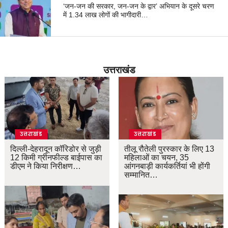
‘जन-जन की सरकार, जन-जन के द्वार’ अभियान के दूसरे चरण
में 1.34 लाख लोगों की भागीदारी…
उत्तराखंड
उत्तराखंड
उत्तराखंड
दिल्ली-देहरादून कॉरिडोर से जुड़ी
तीलू रौतेली पुरस्कार के लिए 13
12 किमी ग्रीनफील्ड बाईपास का
महिलाओं का चयन, 35
डीएम ने किया निरीक्षण…
आंगनबाड़ी कार्यकर्तियां भी होंगी
सम्मानित…