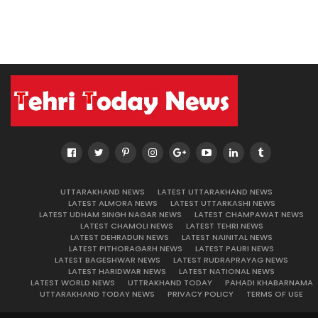
UTTARAKHAND NEWS
LATEST UTTARAKHAND NEWS
LATEST ALMORA NEWS
LATEST UTTARKASHI NEWS
LATEST UDHAM SINGH NAGAR NEWS
LATEST CHAMPAWAT NEWS
LATEST CHAMOLI NEWS
LATEST TEHRI NEWS
LATEST DEHRADUN NEWS
LATEST NAINITAL NEWS
LATEST PITHORAGARH NEWS
LATEST PAURI NEWS
LATEST BAGESHWAR NEWS
LATEST RUDRAPRAYAG NEWS
LATEST HARIDWAR NEWS
LATEST NATIONAL NEWS
LATEST WORLD NEWS
UTTRAKHAND TODAY
PAHADI KHABARNAMA
UTTARAKHAND TODAY NEWS
PRIVACY POLICY
TERMS OF USE