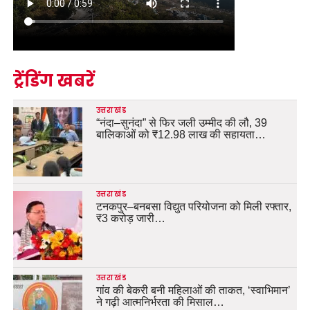
ट्रेंडिंग खबरें
उत्तराखंड
“नंदा–सुनंदा” से फिर जली उम्मीद की लौ, 39
बालिकाओं को ₹12.98 लाख की सहायता…
उत्तराखंड
टनकपुर–बनबसा विद्युत परियोजना को मिली रफ्तार,
₹3 करोड़ जारी…
उत्तराखंड
गांव की बेकरी बनी महिलाओं की ताकत, ‘स्वाभिमान’
ने गढ़ी आत्मनिर्भरता की मिसाल…