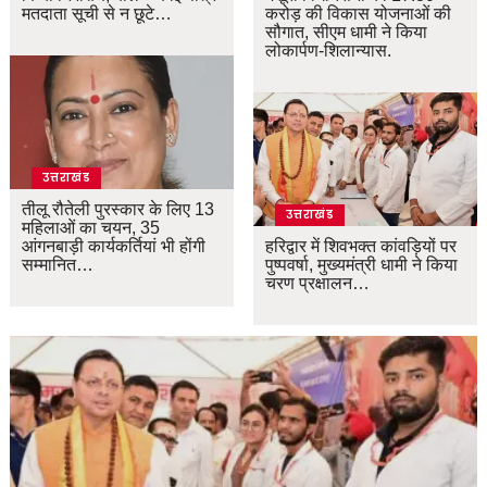
मतदाता सूची से न छूटे…
करोड़ की विकास योजनाओं की
सौगात, सीएम धामी ने किया
लोकार्पण-शिलान्यास.
उत्तराखंड
तीलू रौतेली पुरस्कार के लिए 13
उत्तराखंड
महिलाओं का चयन, 35
आंगनबाड़ी कार्यकर्तियां भी होंगी
हरिद्वार में शिवभक्त कांवड़ियों पर
सम्मानित…
पुष्पवर्षा, मुख्यमंत्री धामी ने किया
चरण प्रक्षालन…