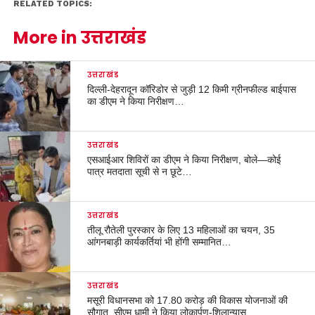
RELATED TOPICS:
More in उत्तराखंड
उत्तराखंड
दिल्ली-देहरादून कॉरिडोर से जुड़ी 12 किमी ग्रीनफील्ड बाईपास
का डीएम ने किया निरीक्षण…
उत्तराखंड
एसआईआर शिविरों का डीएम ने किया निरीक्षण, बोले—कोई
पात्र मतदाता सूची से न छूटे…
उत्तराखंड
तीलू रौतेली पुरस्कार के लिए 13 महिलाओं का चयन, 35
आंगनबाड़ी कार्यकर्तियां भी होंगी सम्मानित…
उत्तराखंड
मसूरी विधानसभा को 17.80 करोड़ की विकास योजनाओं की
सौगात, सीएम धामी ने किया लोकार्पण-शिलान्यास.