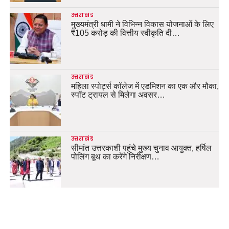
उत्तराखंड
मुख्यमंत्री धामी ने विभिन्न विकास योजनाओं के लिए
₹105 करोड़ की वित्तीय स्वीकृति दी…
उत्तराखंड
महिला स्पोर्ट्स कॉलेज में एडमिशन का एक और मौका,
स्पॉट ट्रायल से मिलेगा अवसर…
उत्तराखंड
सीमांत उत्तरकाशी पहुंचे मुख्य चुनाव आयुक्त, हर्षिल
पोलिंग बूथ का करेंगे निरीक्षण…