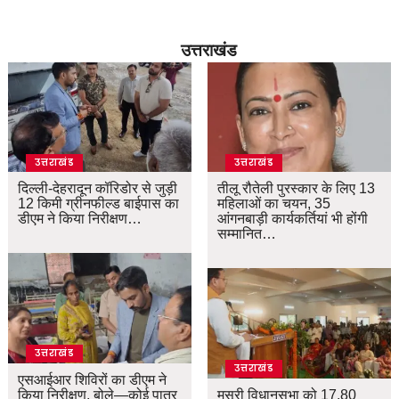
उत्तराखंड
उत्तराखंड
उत्तराखंड
दिल्ली-देहरादून कॉरिडोर से जुड़ी
तीलू रौतेली पुरस्कार के लिए 13
12 किमी ग्रीनफील्ड बाईपास का
महिलाओं का चयन, 35
डीएम ने किया निरीक्षण…
आंगनबाड़ी कार्यकर्तियां भी होंगी
सम्मानित…
उत्तराखंड
उत्तराखंड
एसआईआर शिविरों का डीएम ने
किया निरीक्षण, बोले—कोई पात्र
मसूरी विधानसभा को 17.80