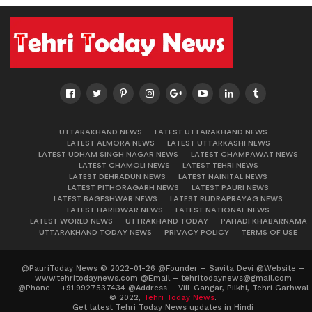
UTTARAKHAND NEWS
LATEST UTTARAKHAND NEWS
LATEST ALMORA NEWS
LATEST UTTARKASHI NEWS
LATEST UDHAM SINGH NAGAR NEWS
LATEST CHAMPAWAT NEWS
LATEST CHAMOLI NEWS
LATEST TEHRI NEWS
LATEST DEHRADUN NEWS
LATEST NAINITAL NEWS
LATEST PITHORAGARH NEWS
LATEST PAURI NEWS
LATEST BAGESHWAR NEWS
LATEST RUDRAPRAYAG NEWS
LATEST HARIDWAR NEWS
LATEST NATIONAL NEWS
LATEST WORLD NEWS
UTTRAKHAND TODAY
PAHADI KHABARNAMA
UTTARAKHAND TODAY NEWS
PRIVACY POLICY
TERMS OF USE
@PauriToday News © 2022-01-26 @Founder – Savita Devi @Website –
www.tehritodaynews.com @Email – tehritodaynews@gmail.com
@Phone – +91.9927537434 @Address – Vill-Gangar, Pilkhi, Tehri Garhwal
© 2022,
Tehri Today News
.
Get latest Tehri Today News updates in Hindi