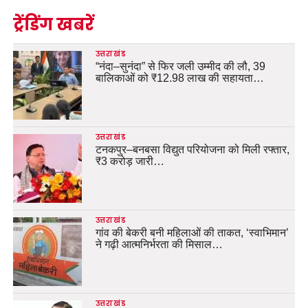
ट्रेंडिंग खबरें
उत्तराखंड
“नंदा–सुनंदा” से फिर जली उम्मीद की लौ, 39
बालिकाओं को ₹12.98 लाख की सहायता…
उत्तराखंड
टनकपुर–बनबसा विद्युत परियोजना को मिली रफ्तार,
₹3 करोड़ जारी…
उत्तराखंड
गांव की बेकरी बनी महिलाओं की ताकत, ‘स्वाभिमान’
ने गढ़ी आत्मनिर्भरता की मिसाल…
उत्तराखंड