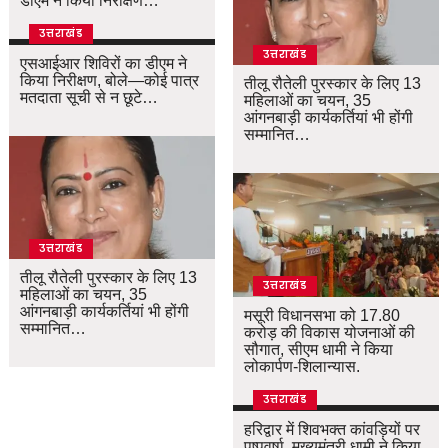
डीएम ने किया निरीक्षण…
उत्तराखंड
उत्तराखंड
एसआईआर शिविरों का डीएम ने
किया निरीक्षण, बोले—कोई पात्र
तीलू रौतेली पुरस्कार के लिए 13
मतदाता सूची से न छूटे…
महिलाओं का चयन, 35
आंगनबाड़ी कार्यकर्तियां भी होंगी
सम्मानित…
उत्तराखंड
तीलू रौतेली पुरस्कार के लिए 13
उत्तराखंड
महिलाओं का चयन, 35
आंगनबाड़ी कार्यकर्तियां भी होंगी
मसूरी विधानसभा को 17.80
सम्मानित…
करोड़ की विकास योजनाओं की
सौगात, सीएम धामी ने किया
लोकार्पण-शिलान्यास.
उत्तराखंड
हरिद्वार में शिवभक्त कांवड़ियों पर
पुष्पवर्षा, मुख्यमंत्री धामी ने किया