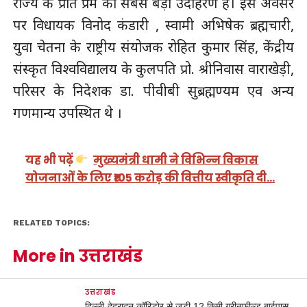
राज्य के प्रति प्रेम का सबसे बड़ा उदाहरण है। इस अवसर
पर विधायक विनोद कंडारी , स्वामी अभिषेक ब्रह्मचारी,
युवा चेतना के राष्ट्रीय संयोजक रोहित कुमार सिंह, केंद्रीय
संस्कृत विश्वविद्यालय के कुलपति प्रो. श्रीनिवास वाराखेड़ी,
परिसर के निदेशक डा. पीवीबी सुब्रह्मण्यम एव अन्य
गणमान्य उपस्थित थे ।
यह भी पढ़ें
मुख्यमंत्री धामी ने विभिन्न विकास
योजनाओं के लिए ₹105 करोड़ की वित्तीय स्वीकृति दी…
RELATED TOPICS:
More in उत्तराखंड
उत्तराखंड
दिल्ली-देहरादून कॉरिडोर से जुड़ी 12 किमी ग्रीनफील्ड बाईपास