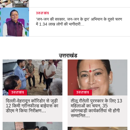
उत्तराखंड
‘जन-जन की सरकार, जन-जन के द्वार’ अभियान के दूसरे चरण
में 1.34 लाख लोगों की भागीदारी…
उत्तराखंड
उत्तराखंड
उत्तराखंड
दिल्ली-देहरादून कॉरिडोर से जुड़ी
तीलू रौतेली पुरस्कार के लिए 13
12 किमी ग्रीनफील्ड बाईपास का
महिलाओं का चयन, 35
डीएम ने किया निरीक्षण…
आंगनबाड़ी कार्यकर्तियां भी होंगी
सम्मानित…