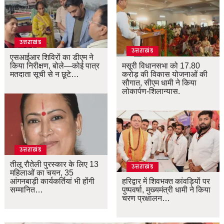
उत्तराखंड
उत्तराखंड
एसआईआर शिविरों का डीएम ने
किया निरीक्षण, बोले—कोई पात्र
मसूरी विधानसभा को 17.80
मतदाता सूची से न छूटे…
करोड़ की विकास योजनाओं की
सौगात, सीएम धामी ने किया
लोकार्पण-शिलान्यास.
उत्तराखंड
तीलू रौतेली पुरस्कार के लिए 13
उत्तराखंड
महिलाओं का चयन, 35
आंगनबाड़ी कार्यकर्तियां भी होंगी
हरिद्वार में शिवभक्त कांवड़ियों पर
सम्मानित…
पुष्पवर्षा, मुख्यमंत्री धामी ने किया
चरण प्रक्षालन…