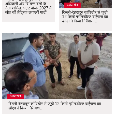
अधिकारी और विभिन्न दलों के
उत्तराखंड
नेता शामिल, भट्ट बोले- 2027 में
जीत की हैट्रिक लगाएगी पार्टी
दिल्ली-देहरादून कॉरिडोर से जुड़ी
12 किमी ग्रीनफील्ड बाईपास का
डीएम ने किया निरीक्षण…
उत्तराखंड
दिल्ली-देहरादून कॉरिडोर से जुड़ी 12 किमी ग्रीनफील्ड बाईपास का
डीएम ने किया निरीक्षण…