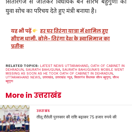
सितारगंज से जीतकर विधायक बने सौरभ बहुगुणा को
युवा सोच का परिचय देते हुए मंत्री बनाया है।
यह भी पढ़ें
हर घर तिरंगा यात्रा में शामिल हुए
सीएम धामी, बोले- तिरंगा देश के स्वाभिमान का
प्रतीक
RELATED TOPICS:
LATEST NEWS UTTARAKHAND
,
OATH OF CABINET IN
DEHRADUN
,
SAURATH BAHUGUNA
,
SAURATH BAHUGUNA'S MOBILE WENT
MISSING AS SOON AS HE TOOK OATH OF CABINET IN DEHRADUN
,
UTTARAKHAND NEWS
,
उत्तराखंड
,
उत्तराखंड न्यूज़
,
सितारगंज विधायक सौरभ बहुगुणा
,
सौरथ
बहुगुणा
More in उत्तराखंड
उत्तराखंड
तीलू रौतेली पुरस्कार की राशि बढ़ाकर 75 हजार रुपये की