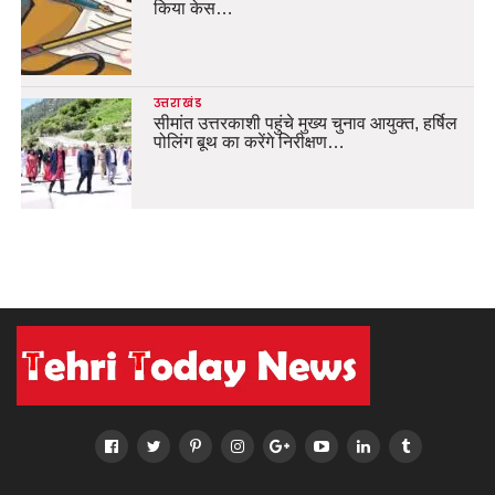
किया केस…
उत्तराखंड
सीमांत उत्तरकाशी पहुंचे मुख्य चुनाव आयुक्त, हर्षिल
पोलिंग बूथ का करेंगे निरीक्षण…