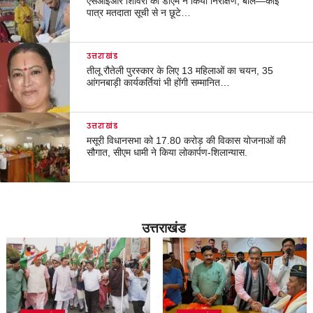
एसआईआर शिविरों का डीएम ने किया निरीक्षण, बोले—कोई
पात्र मतदाता सूची से न छूटे…
उत्तराखंड
तीलू रौतेली पुरस्कार के लिए 13 महिलाओं का चयन, 35
आंगनबाड़ी कार्यकर्तियां भी होंगी सम्मानित…
उत्तराखंड
मसूरी विधानसभा को 17.80 करोड़ की विकास योजनाओं की
सौगात, सीएम धामी ने किया लोकार्पण-शिलान्यास.
उत्तराखंड